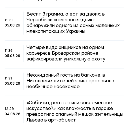
Весит 3 грамма, а ест за двоих: в
Чернобыльском заповеднике
11:39
обнаружили одного из самых маленьких
05.08.26
млекопитающих Украины
Четыре вида хищников на одном
11:36
карьере: в Броварском районе
05.08.26
зафиксировали уникальную охоту
Неожиданный гость на балконе: в
11:31
Николаеве жителей заинтересовало
05.08.26
необычное насекомое
«Собачка, рентген или современное
искусство?»: как влажность в гараже
12:29
превратила спальный мешок жительницы
04.08.26
Львова в арт-объект