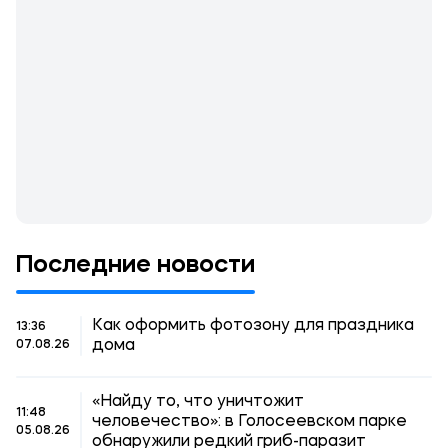
Последние новости
Как оформить фотозону для праздника
13:36
дома
07.08.26
«Найду то, что уничтожит
11:48
человечество»: в Голосеевском парке
05.08.26
обнаружили редкий гриб-паразит