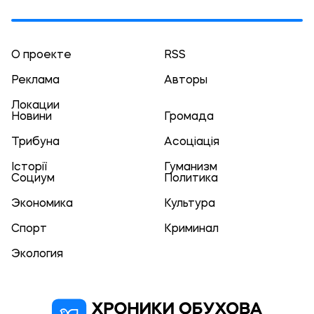
О проекте
RSS
Реклама
Авторы
Локации
Новини
Громада
Трибуна
Асоціація
Історії
Гуманизм
Социум
Политика
Экономика
Культура
Спорт
Криминал
Экология