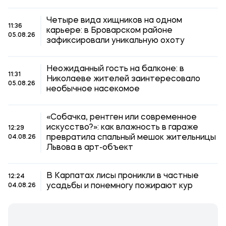
Четыре вида хищников на одном
11:36
карьере: в Броварском районе
05.08.26
зафиксировали уникальную охоту
Неожиданный гость на балконе: в
11:31
Николаеве жителей заинтересовало
05.08.26
необычное насекомое
«Собачка, рентген или современное
искусство?»: как влажность в гараже
12:29
превратила спальный мешок жительницы
04.08.26
Львова в арт-объект
В Карпатах лисы проникли в частные
12:24
усадьбы и понемногу пожирают кур
04.08.26