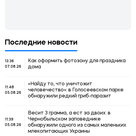
Последние новости
Как оформить фотозону для праздника
13:36
дома
07.08.26
«Найду то, что уничтожит
11:48
человечество»: в Голосеевском парке
05.08.26
обнаружили редкий гриб-паразит
Весит 3 грамма, а ест за двоих: в
Чернобыльском заповеднике
11:39
обнаружили одного из самых маленьких
05.08.26
млекопитающих Украины