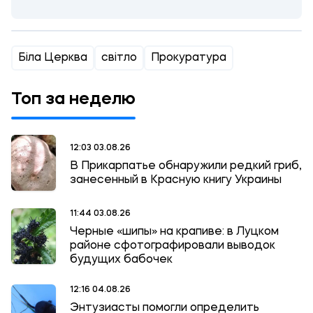
Біла Церква
світло
Прокуратура
Топ за неделю
12:03 03.08.26
В Прикарпатье обнаружили редкий гриб,
занесенный в Красную книгу Украины
11:44 03.08.26
Черные «шипы» на крапиве: в Луцком
районе сфотографировали выводок
будущих бабочек
12:16 04.08.26
Энтузиасты помогли определить