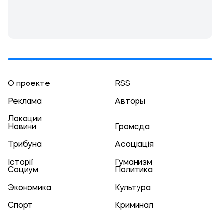
О проекте
RSS
Реклама
Авторы
Локации
Новини
Громада
Трибуна
Асоціація
Історії
Гуманизм
Социум
Политика
Экономика
Культура
Спорт
Криминал