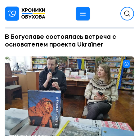
В Богуславе состоялась встреча с
основателем проекта Ukraїner
11:30 14.01.2025