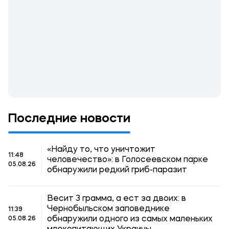
Последние новости
«Найду то, что уничтожит
11:48
человечество»: в Голосеевском парке
05.08.26
обнаружили редкий гриб-паразит
Весит 3 грамма, а ест за двоих: в
Чернобыльском заповеднике
11:39
обнаружили одного из самых маленьких
05.08.26