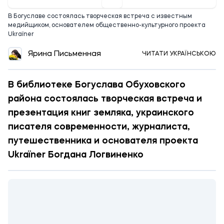
В Богуславе состоялась творческая встреча с известным
медийщиком, основателем общественно-культурного проекта
Ukraїner
Ярина Письменная
ЧИТАТИ УКРАЇНСЬКОЮ
В библиотеке Богуслава Обуховского
района состоялась творческая встреча и
презентация книг земляка, украинского
писателя современности, журналиста,
путешественника и основателя проекта
Ukraïner Богдана Логвиненко