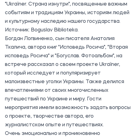
"Ukraïner. Страна изнутри", посвященные важным
событиям и традициям Украины, историям людей
и культурному наследию нашего государства.
Источник:
Boguslav Biblioteka
.
Богдан Логвиненко, сын писателя Анатолия
Ткалича, автора книг "Исповедь Росича", "Вторая
исповедь Росича" и "Богуслав. Фотоальбом", на
встрече рассказал о своем проекте Ukraїner,
который исследует и популяризирует
малоизвестные уголки Украины. Также делился
впечатлениями от своих многочисленных
путешествий по Украине и миру. Гости
мероприятия имели возможность задать вопросы
о проекте, творчестве автора, его
журналистском опыте и путешествиях.
Очень эмоционально и проникновенно