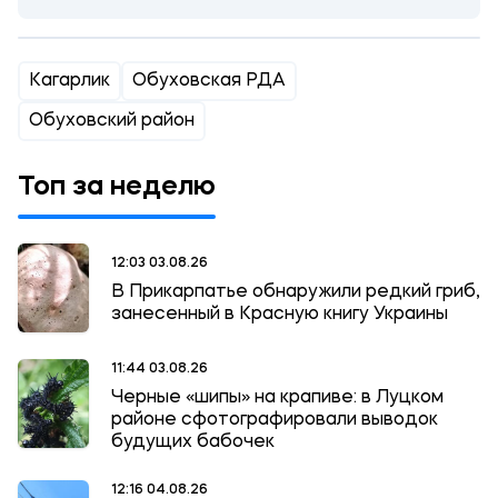
Кагарлик
Обуховская РДА
Обуховский район
Топ за неделю
12:03 03.08.26
В Прикарпатье обнаружили редкий гриб,
занесенный в Красную книгу Украины
11:44 03.08.26
Черные «шипы» на крапиве: в Луцком
районе сфотографировали выводок
будущих бабочек
12:16 04.08.26