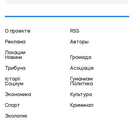
О проекте
RSS
Реклама
Авторы
Локации
Новини
Громада
Трибуна
Асоціація
Історії
Гуманизм
Социум
Политика
Экономика
Культура
Спорт
Криминал
Экология