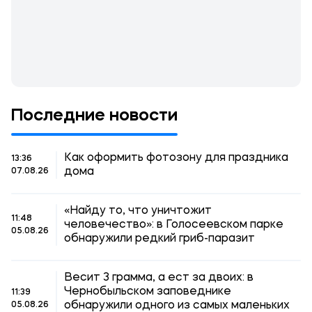
Последние новости
Как оформить фотозону для праздника
13:36
дома
07.08.26
«Найду то, что уничтожит
11:48
человечество»: в Голосеевском парке
05.08.26
обнаружили редкий гриб-паразит
Весит 3 грамма, а ест за двоих: в
Чернобыльском заповеднике
11:39
обнаружили одного из самых маленьких
05.08.26