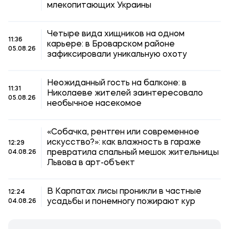
млекопитающих Украины
Четыре вида хищников на одном
11:36
карьере: в Броварском районе
05.08.26
зафиксировали уникальную охоту
Неожиданный гость на балконе: в
11:31
Николаеве жителей заинтересовало
05.08.26
необычное насекомое
«Собачка, рентген или современное
искусство?»: как влажность в гараже
12:29
превратила спальный мешок жительницы
04.08.26
Львова в арт-объект
В Карпатах лисы проникли в частные
12:24
усадьбы и понемногу пожирают кур
04.08.26