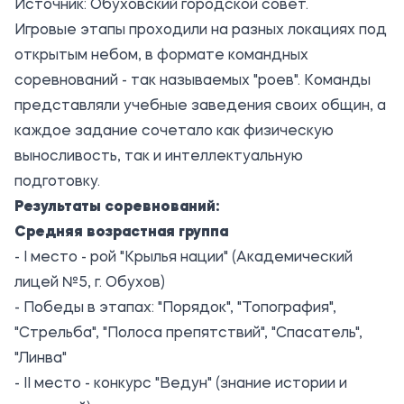
Источник:
Обуховский городской совет
.
Игровые этапы проходили на разных локациях под
открытым небом, в формате командных
соревнований - так называемых "роев". Команды
представляли учебные заведения своих общин, а
каждое задание сочетало как физическую
выносливость, так и интеллектуальную
подготовку.
Результаты соревнований:
Средняя возрастная группа
- І место - рой "Крылья нации" (Академический
лицей №5, г. Обухов)
- Победы в этапах: "Порядок", "Топография",
"Стрельба", "Полоса препятствий", "Спасатель",
"Линва"
- ІІ место - конкурс "Ведун" (знание истории и