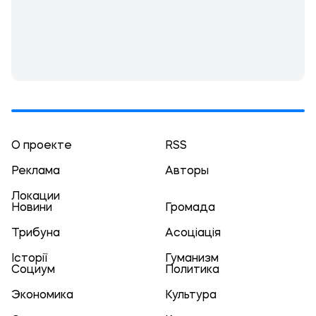
О проекте
RSS
Реклама
Авторы
Локации
Новини
Громада
Трибуна
Асоціація
Історії
Гуманизм
Социум
Политика
Экономика
Культура