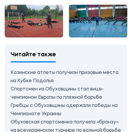
Читайте также
Козинские атлеты получили призовые места
на Кубке Подолья
Спортсмен из Обуховщины стал вице-
чемпионом Европы по пляжной борьбе
Гребцы с Обуховщины одержали победы на
Чемпионате Украины
Обуховская спортсменка получила «бронзу»
на всеукраинском турнире по вольной борьбе