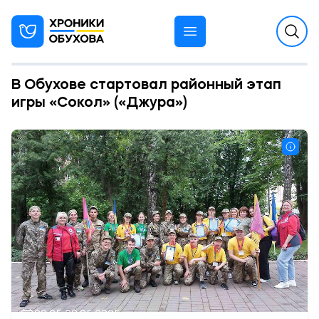
В Обухове стартовал районный этап
игры «Сокол» («Джура»)
09:05 29.05.2025