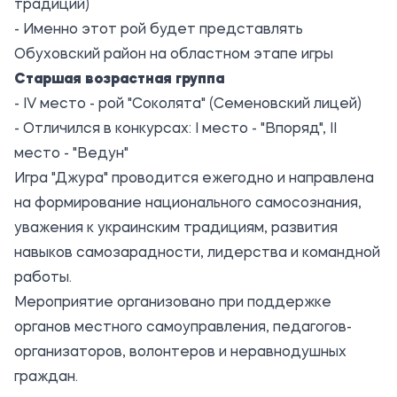
традиций)
- Именно этот рой будет представлять
Обуховский район на областном этапе игры
Старшая возрастная группа
- IV место - рой "Соколята" (Семеновский лицей)
- Отличился в конкурсах: І место - "Впоряд", ІІ
место - "Ведун"
Игра "Джура" проводится ежегодно и направлена
на формирование национального самосознания,
уважения к украинским традициям, развития
навыков самозарадности, лидерства и командной
работы.
Мероприятие организовано при поддержке
органов местного самоуправления, педагогов-
организаторов, волонтеров и неравнодушных
граждан.