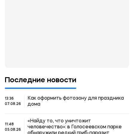
Последние новости
Как оформить фотозону для праздника
13:36
дома
07.08.26
«Найду то, что уничтожит
11:48
человечество»: в Голосеевском парке
05.08.26
обнаружили редкий гриб-паразит