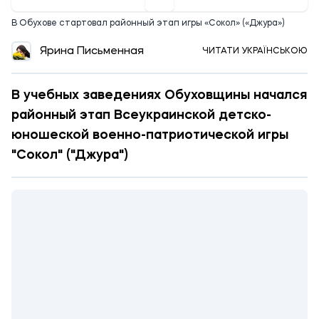
В Обухове стартовал районный этап игры «Сокол» («Джура»)
Ярина Письменная
ЧИТАТИ УКРАЇНСЬКОЮ
В учебных заведениях Обуховщины начался
районный этап Всеукраинской детско-
юношеской военно-патриотической игры
"Сокол" ("Джура")