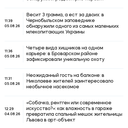
Весит 3 грамма, а ест за двоих: в
Чернобыльском заповеднике
11:39
обнаружили одного из самых маленьких
05.08.26
млекопитающих Украины
Четыре вида хищников на одном
11:36
карьере: в Броварском районе
05.08.26
зафиксировали уникальную охоту
Неожиданный гость на балконе: в
11:31
Николаеве жителей заинтересовало
05.08.26
необычное насекомое
«Собачка, рентген или современное
искусство?»: как влажность в гараже
12:29
превратила спальный мешок жительницы
04.08.26
Львова в арт-объект