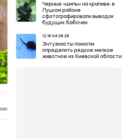
Черные «шипы» на крапиве: в
Луцком районе
сфотографировали выводок
будущих бабочек
12:16 04.08.26
Энтузиасты помогли
определить редкое мелкое
животное из Киевской области
КОЮ