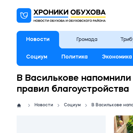
Новости
Громада
Триб
Социум
Политика
Экономика
В Василькове напомнили
правил благоустройства
Новости
Социум
В Василькове нап