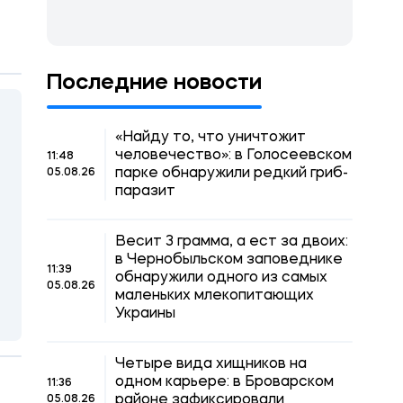
Последние новости
«Найду то, что уничтожит
человечество»: в Голосеевском
11:48
парке обнаружили редкий гриб-
05.08.26
паразит
Весит 3 грамма, а ест за двоих:
в Чернобыльском заповеднике
11:39
обнаружили одного из самых
05.08.26
маленьких млекопитающих
Украины
Четыре вида хищников на
одном карьере: в Броварском
11:36
районе зафиксировали
05.08.26