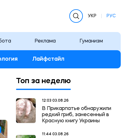
УКР
РУС
бота
Реклама
Гуманизм
ология
Лайфстайл
Топ за неделю
12:03 03.08.26
В Прикарпатье обнаружили
редкий гриб, занесенный в
Красную книгу Украины
11:44 03.08.26