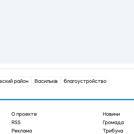
вский район
Васильків
благоустройство
О проекте
Новини
RSS
Громада
Реклама
Трибуна