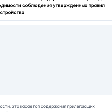
одимости соблюдения утвержденных правил
устройства
ности, это касается содержания прилегающих