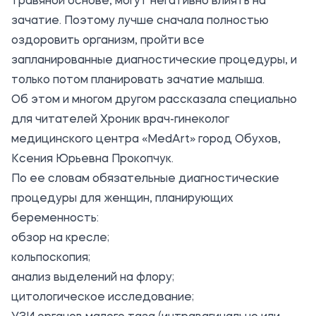
травяной основе, могут негативно влиять на
зачатие. Поэтому лучше сначала полностью
оздоровить организм, пройти все
запланированные диагностические процедуры, и
только потом планировать зачатие малыша.
Об этом и многом другом рассказала специально
для читателей Хроник врач-гинеколог
медицинского центра «MedArt» город Обухов,
Ксения Юрьевна Прокопчук.
По ее словам обязательные диагностические
процедуры для женщин, планирующих
беременность:
обзор на кресле;
кольпоскопия;
анализ выделений на флору;
цитологическое исследование;