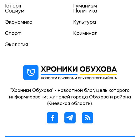
Історії
Гуманизм
Социум
Политика
Экономика
Культура
Спорт
Криминал
Экология
"Хроники Обухова" - новостной блог, цель которого
информированиt жителей города Обухова и района
(Киевская область).