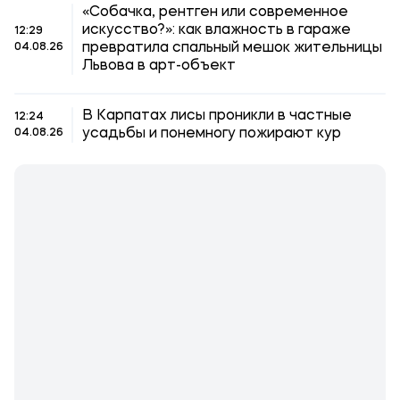
«Собачка, рентген или современное
искусство?»: как влажность в гараже
12:29
превратила спальный мешок жительницы
04.08.26
Львова в арт-объект
В Карпатах лисы проникли в частные
12:24
усадьбы и понемногу пожирают кур
04.08.26