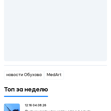
новости Обухова
MedArt
Топ за неделю
12:16 04.08.26