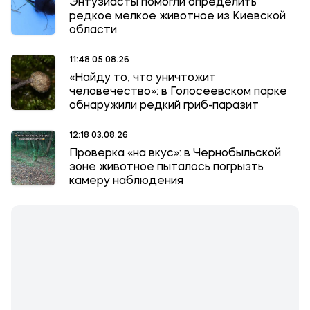
Энтузиасты помогли определить
редкое мелкое животное из Киевской
области
11:48 05.08.26
«Найду то, что уничтожит
человечество»: в Голосеевском парке
обнаружили редкий гриб-паразит
12:18 03.08.26
Проверка «на вкус»: в Чернобыльской
зоне животное пыталось погрызть
камеру наблюдения