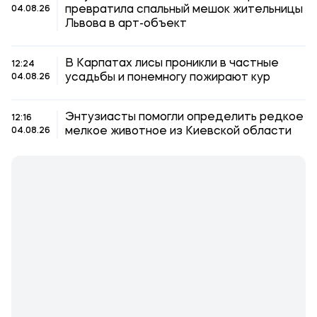
превратила спальный мешок жительницы
04.08.26
Львова в арт-объект
В Карпатах лисы проникли в частные
12:24
усадьбы и понемногу пожирают кур
04.08.26
Энтузиасты помогли определить редкое
12:16
мелкое животное из Киевской области
04.08.26