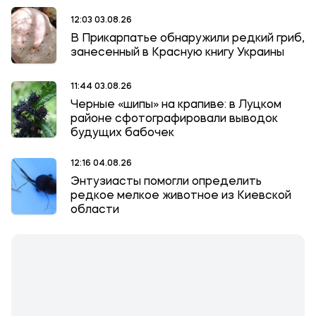
12:03 03.08.26
В Прикарпатье обнаружили редкий гриб,
занесенный в Красную книгу Украины
11:44 03.08.26
Черные «шипы» на крапиве: в Луцком
районе сфотографировали выводок
будущих бабочек
12:16 04.08.26
Энтузиасты помогли определить
редкое мелкое животное из Киевской
области