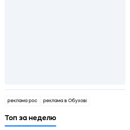
реклама рос
реклама в Обухові
Топ за неделю