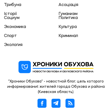
Трибуна
Асоціація
Історії
Гуманизм
Социум
Политика
Экономика
Культура
Спорт
Криминал
Экология
"Хроники Обухова" - новостной блог, цель которого
информированиt жителей города Обухова и района
(Киевская область).