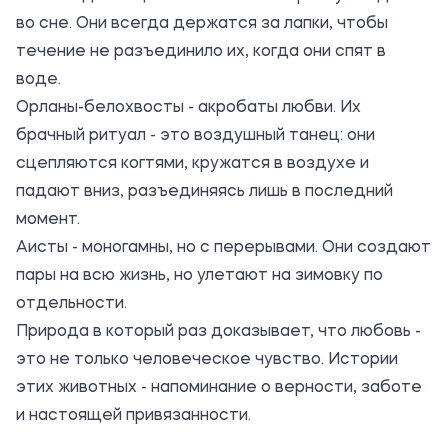
во сне. Они всегда держатся за лапки, чтобы
течение не разъединило их, когда они спят в
воде.
Орланы-белохвосты - акробаты любви. Их
брачный ритуал - это воздушный танец: они
сцепляются когтями, кружатся в воздухе и
падают вниз, разъединяясь лишь в последний
момент.
Аисты - моногамны, но с перерывами. Они создают
пары на всю жизнь, но улетают на зимовку по
отдельности.
Природа в который раз доказывает, что любовь -
это не только человеческое чувство. Истории
этих животных - напоминание о верности, заботе
и настоящей привязанности.