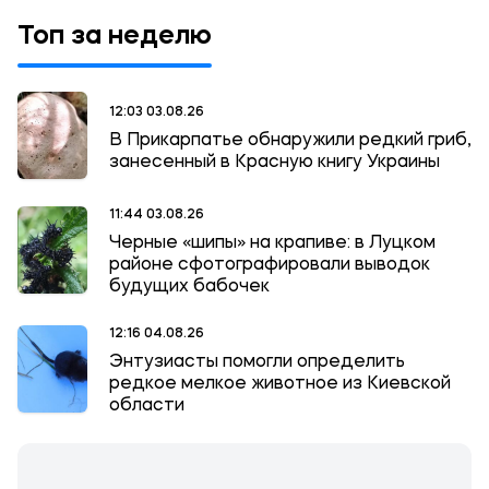
Топ за неделю
12:03 03.08.26
В Прикарпатье обнаружили редкий гриб,
занесенный в Красную книгу Украины
11:44 03.08.26
Черные «шипы» на крапиве: в Луцком
районе сфотографировали выводок
будущих бабочек
12:16 04.08.26
Энтузиасты помогли определить
редкое мелкое животное из Киевской
области