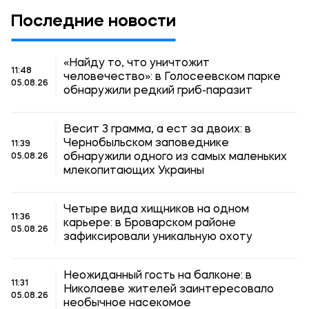
Последние новости
«Найду то, что уничтожит
11:48
человечество»: в Голосеевском парке
05.08.26
обнаружили редкий гриб-паразит
Весит 3 грамма, а ест за двоих: в
Чернобыльском заповеднике
11:39
обнаружили одного из самых маленьких
05.08.26
млекопитающих Украины
Четыре вида хищников на одном
11:36
карьере: в Броварском районе
05.08.26
зафиксировали уникальную охоту
Неожиданный гость на балконе: в
11:31
Николаеве жителей заинтересовало
05.08.26
необычное насекомое