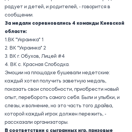
радует и детей, и родителей, - говорится в
сообщении.
За медали соревновались 4 команды Киевской
области:
1.ВК "Украинка" 1
2. ВК "Украинка" 2
3. ВК г. Обухов, Лицей #4
4. ВК с. Красная Слободка.
Эмоции на площадке бушевали недетские:
каждый хотел получить заветную медаль,
показать свои способности, приобрести новый
опыт, перебороть самого себя. Были и улыбки, и
слезы, и волнение, но это часть того драйва,
которой каждый игрок должен пережить, -
рассказали организаторы.
В соответствии с сыгранных игр, призовые