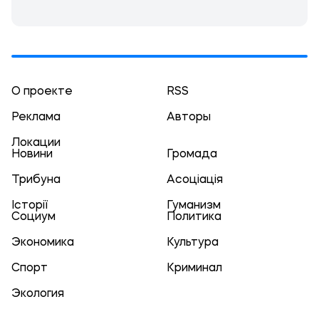
О проекте
RSS
Реклама
Авторы
Локации
Новини
Громада
Трибуна
Асоціація
Історії
Гуманизм
Социум
Политика
Экономика
Культура
Спорт
Криминал
Экология