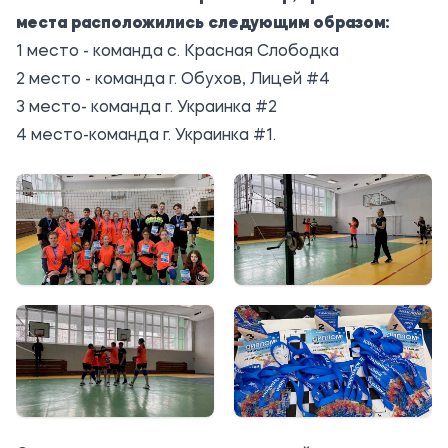
места расположились следующим образом:
1 место - команда с. Красная Слободка
2 место - команда г. Обухов, Лицей #4
3 место- команда г. Украинка #2
4 место-команда г. Украинка #1.