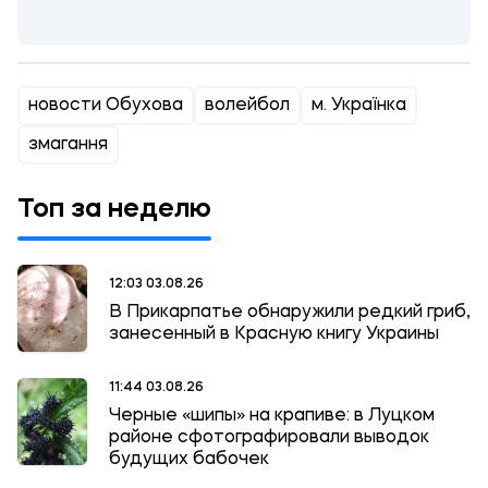
новости Обухова
волейбол
м. Українка
змагання
Топ за неделю
12:03 03.08.26
В Прикарпатье обнаружили редкий гриб,
занесенный в Красную книгу Украины
11:44 03.08.26
Черные «шипы» на крапиве: в Луцком
районе сфотографировали выводок
будущих бабочек