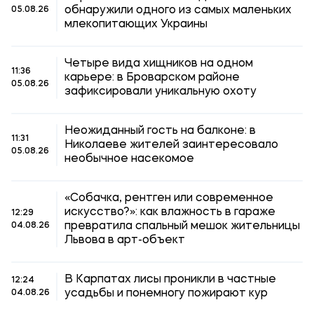
обнаружили одного из самых маленьких
05.08.26
млекопитающих Украины
Четыре вида хищников на одном
11:36
карьере: в Броварском районе
05.08.26
зафиксировали уникальную охоту
Неожиданный гость на балконе: в
11:31
Николаеве жителей заинтересовало
05.08.26
необычное насекомое
«Собачка, рентген или современное
искусство?»: как влажность в гараже
12:29
превратила спальный мешок жительницы
04.08.26
Львова в арт-объект
В Карпатах лисы проникли в частные
12:24
усадьбы и понемногу пожирают кур
04.08.26