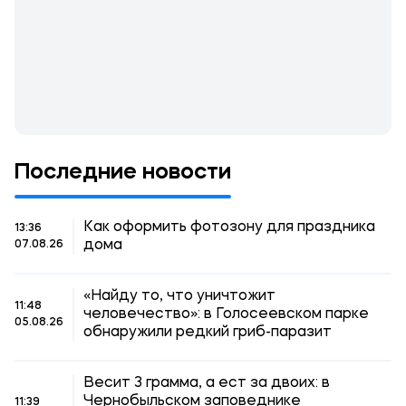
Последние новости
Как оформить фотозону для праздника
13:36
дома
07.08.26
«Найду то, что уничтожит
11:48
человечество»: в Голосеевском парке
05.08.26
обнаружили редкий гриб-паразит
Весит 3 грамма, а ест за двоих: в
Чернобыльском заповеднике
11:39