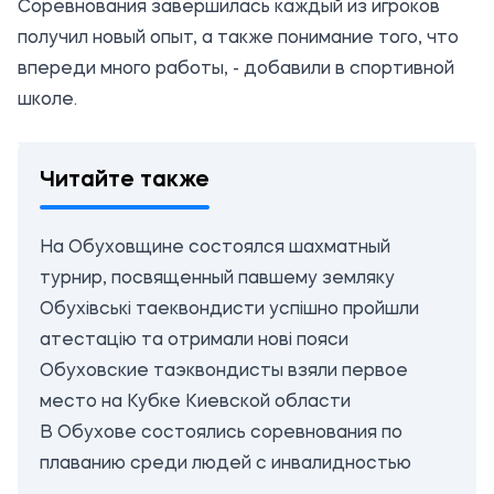
Соревнования завершилась каждый из игроков
получил новый опыт, а также понимание того, что
впереди много работы, - добавили в спортивной
школе.
Читайте также
На Обуховщине состоялся шахматный
турнир, посвященный павшему земляку
Обухівські таеквондисти успішно пройшли
атестацію та отримали нові пояси
Обуховские таэквондисты взяли первое
место на Кубке Киевской области
В Обухове состоялись соревнования по
плаванию среди людей с инвалидностью