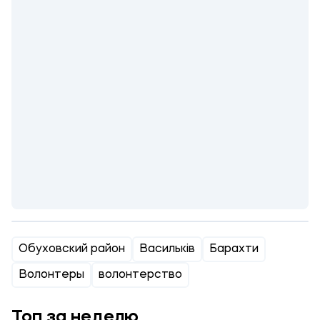
Обуховский район
Васильків
Барахти
Волонтеры
волонтерство
Топ за неделю