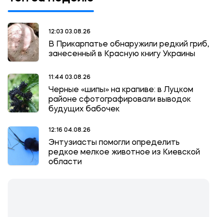
12:03 03.08.26
В Прикарпатье обнаружили редкий гриб,
занесенный в Красную книгу Украины
11:44 03.08.26
Черные «шипы» на крапиве: в Луцком
районе сфотографировали выводок
будущих бабочек
12:16 04.08.26
Энтузиасты помогли определить
редкое мелкое животное из Киевской
области