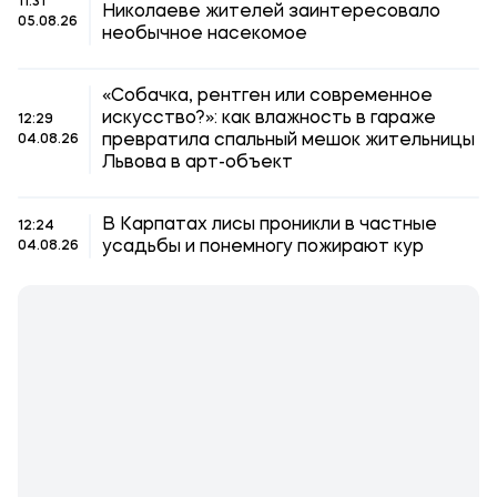
11:31
Николаеве жителей заинтересовало
05.08.26
необычное насекомое
«Собачка, рентген или современное
искусство?»: как влажность в гараже
12:29
превратила спальный мешок жительницы
04.08.26
Львова в арт-объект
В Карпатах лисы проникли в частные
12:24
усадьбы и понемногу пожирают кур
04.08.26