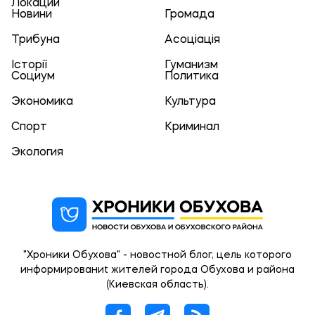
Локации
Новини
Громада
Трибуна
Асоціація
Історії
Гуманизм
Социум
Политика
Экономика
Культура
Спорт
Криминал
Экология
"Хроники Обухова" - новостной блог, цель которого
информированиt жителей города Обухова и района
(Киевская область).