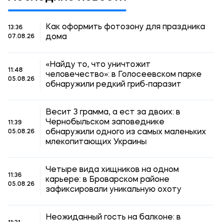
Как оформить фотозону для праздника
13:36
дома
07.08.26
«Найду то, что уничтожит
11:48
человечество»: в Голосеевском парке
05.08.26
обнаружили редкий гриб-паразит
Весит 3 грамма, а ест за двоих: в
Чернобыльском заповеднике
11:39
обнаружили одного из самых маленьких
05.08.26
млекопитающих Украины
Четыре вида хищников на одном
11:36
карьере: в Броварском районе
05.08.26
зафиксировали уникальную охоту
Неожиданный гость на балконе: в