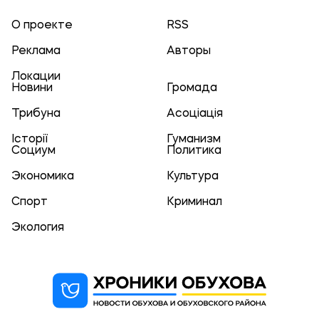
О проекте
RSS
Реклама
Авторы
Локации
Новини
Громада
Трибуна
Асоціація
Історії
Гуманизм
Социум
Политика
Экономика
Культура
Спорт
Криминал
Экология