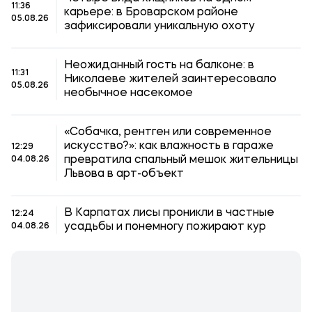
11:36
карьере: в Броварском районе
05.08.26
зафиксировали уникальную охоту
Неожиданный гость на балконе: в
11:31
Николаеве жителей заинтересовало
05.08.26
необычное насекомое
«Собачка, рентген или современное
искусство?»: как влажность в гараже
12:29
превратила спальный мешок жительницы
04.08.26
Львова в арт-объект
В Карпатах лисы проникли в частные
12:24
усадьбы и понемногу пожирают кур
04.08.26