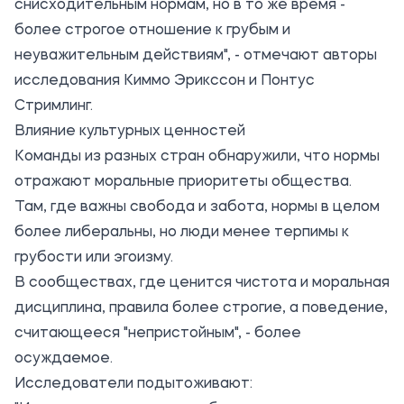
снисходительным нормам, но в то же время -
более строгое отношение к грубым и
неуважительным действиям", - отмечают авторы
исследования Киммо Эрикссон и Понтус
Стримлинг.
Влияние культурных ценностей
Команды из разных стран обнаружили, что нормы
отражают моральные приоритеты общества.
Там, где важны свобода и забота, нормы в целом
более либеральны, но люди менее терпимы к
грубости или эгоизму.
В сообществах, где ценится чистота и моральная
дисциплина, правила более строгие, а поведение,
считающееся "непристойным", - более
осуждаемое.
Исследователи подытоживают: