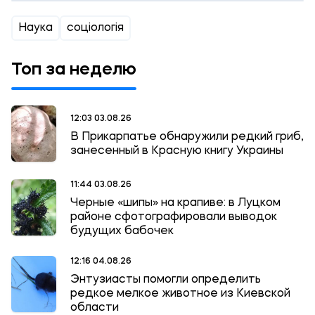
Наука
соціологія
Топ за неделю
12:03 03.08.26
В Прикарпатье обнаружили редкий гриб,
занесенный в Красную книгу Украины
11:44 03.08.26
Черные «шипы» на крапиве: в Луцком
районе сфотографировали выводок
будущих бабочек
12:16 04.08.26
Энтузиасты помогли определить
редкое мелкое животное из Киевской
области