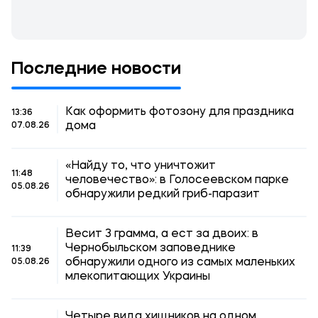
Последние новости
Как оформить фотозону для праздника
13:36
дома
07.08.26
«Найду то, что уничтожит
11:48
человечество»: в Голосеевском парке
05.08.26
обнаружили редкий гриб-паразит
Весит 3 грамма, а ест за двоих: в
Чернобыльском заповеднике
11:39
обнаружили одного из самых маленьких
05.08.26
млекопитающих Украины
Четыре вида хищников на одном