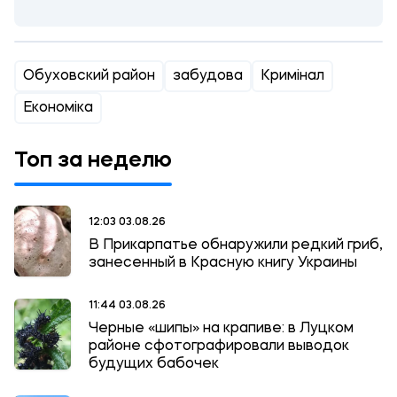
Обуховский район
забудова
Кримінал
Економіка
Топ за неделю
12:03 03.08.26
В Прикарпатье обнаружили редкий гриб,
занесенный в Красную книгу Украины
11:44 03.08.26
Черные «шипы» на крапиве: в Луцком
районе сфотографировали выводок
будущих бабочек