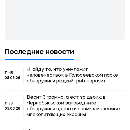
Последние новости
«Найду то, что уничтожит
11:48
человечество»: в Голосеевском парке
05.08.26
обнаружили редкий гриб-паразит
Весит 3 грамма, а ест за двоих: в
Чернобыльском заповеднике
11:39
обнаружили одного из самых маленьких
05.08.26
млекопитающих Украины