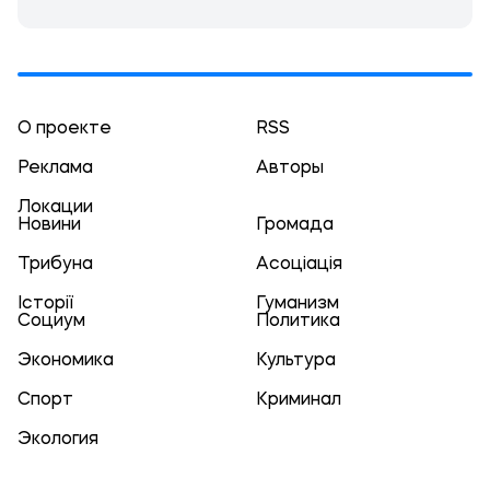
О проекте
RSS
Реклама
Авторы
Локации
Новини
Громада
Трибуна
Асоціація
Історії
Гуманизм
Социум
Политика
Экономика
Культура
Спорт
Криминал
Экология