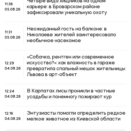
Четыре вида хищников на одном
11:36
карьере: в Броварском районе
05.08.26
зафиксировали уникальную охоту
Неожиданный гость на балконе: в
11:31
Николаеве жителей заинтересовало
05.08.26
необычное насекомое
«Собачка, рентген или современное
искусство?»: как влажность в гараже
12:29
превратила спальный мешок жительницы
04.08.26
Львова в арт-объект
В Карпатах лисы проникли в частные
12:24
усадьбы и понемногу пожирают кур
04.08.26
Энтузиасты помогли определить редкое
12:16
мелкое животное из Киевской области
04.08.26