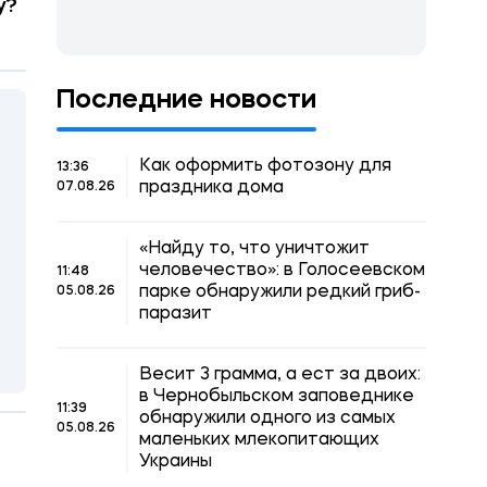
у?
Последние новости
Как оформить фотозону для
13:36
праздника дома
07.08.26
«Найду то, что уничтожит
человечество»: в Голосеевском
11:48
парке обнаружили редкий гриб-
05.08.26
паразит
Весит 3 грамма, а ест за двоих:
в Чернобыльском заповеднике
11:39
обнаружили одного из самых
05.08.26
маленьких млекопитающих
Украины