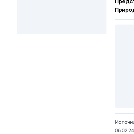
Предст
Природ
Источн
06.02.2