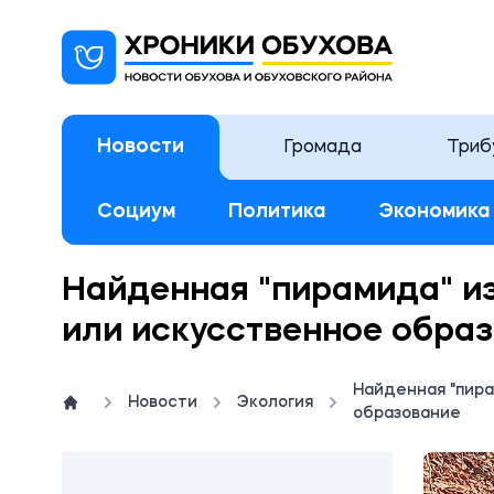
Новости
Громада
Триб
Социум
Политика
Экономика
Найденная "пирамида" из
или искусственное обра
Найденная "пира
Новости
Экология
образование