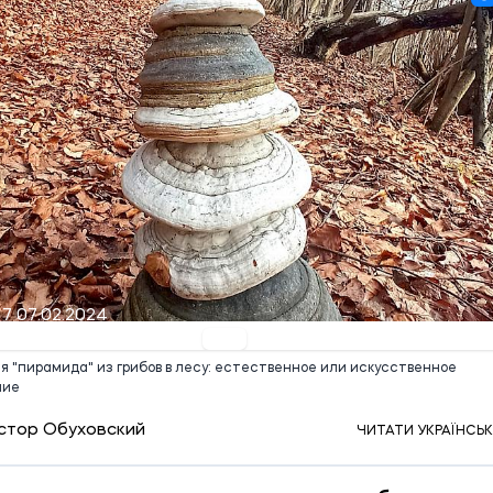
17 07.02.2024
 "пирамида" из грибов в лесу: естественное или искусственное
ние
стор Обуховский
ЧИТАТИ УКРАЇНСЬ