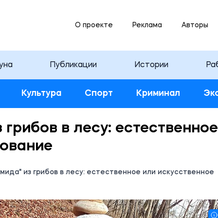
О проекте
Реклама
Авторы
уна
Публикации
Истории
Ра
Культура
Спорт
Криминал
Эк
 грибов в лесу: естественное
зование
мида" из грибов в лесу: естественное или искусственное