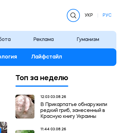
УКР
РУС
бота
Реклама
Гуманизм
ология
Лайфстайл
Топ за неделю
12:03 03.08.26
В Прикарпатье обнаружили
редкий гриб, занесенный в
Красную книгу Украины
11:44 03.08.26