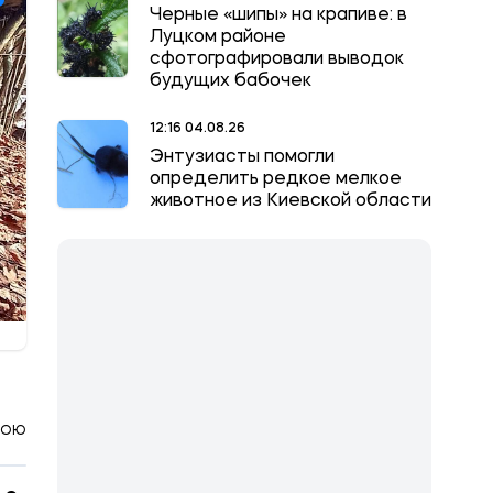
Черные «шипы» на крапиве: в
Луцком районе
сфотографировали выводок
будущих бабочек
12:16 04.08.26
Энтузиасты помогли
определить редкое мелкое
животное из Киевской области
КОЮ