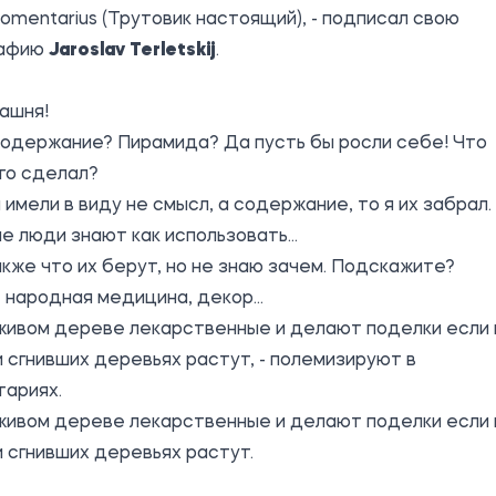
omentarius (Трутовик настоящий), - подписал свою
рафию
Jaroslav Terletskij
.
ашня!
содержание? Пирамида? Да пусть бы росли себе! Что
го сделал?
 имели в виду не смысл, а содержание, то я их забрал.
 люди знают как использовать...
кже что их берут, но не знаю зачем. Подскажите?
 народная медицина, декор...
живом дереве лекарственные и делают поделки если 
и сгнивших деревьях растут, - полемизируют в
тариях.
живом дереве лекарственные и делают поделки если 
и сгнивших деревьях растут.