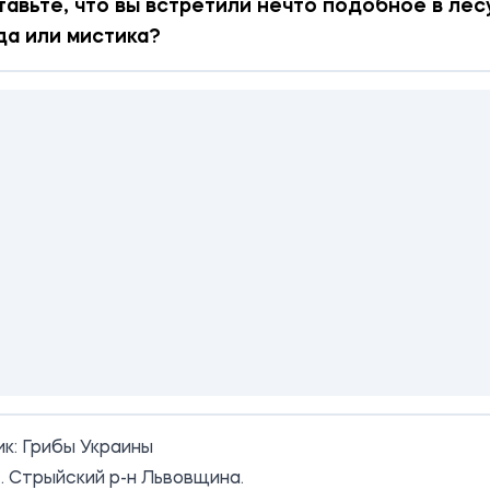
авьте, что вы встретили нечто подобное в лес
а или мистика?
ик:
Грибы Украины
4. Стрыйский р-н Львовщина.