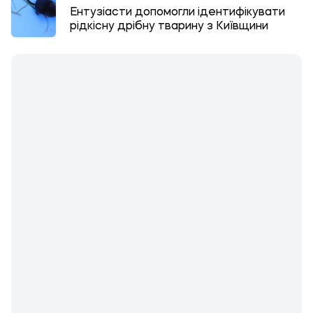
Ентузіасти допомогли ідентифікувати
рідкісну дрібну тварину з Київщини