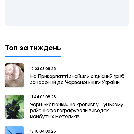
Топ за тиждень
12:03 03.08.26
На Прикарпатті знайшли рідкісний гриб,
занесений до Червоної книги України
11:44 03.08.26
Чорні «колючки» на кропиві: у Луцькому
районі сфотографували виводок
майбутніх метеликів
12:16 04.08.26