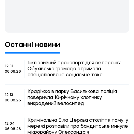
Останні новини
Інклюзивний транспорт для ветеранів:
12:31
Обухівська громада отримала
06.08.26
спеціалізоване соціальне таксі
Крадіжка в парку Василькова: поліція
12:13
повернула 10-річному хлопчику
06.08.26
викрадений велосипед
Кримінальна Біла Церква століття тому: у
12:04
мережі розповіли про бандитське минуле
06.08.26
мікрорайону Олександрія