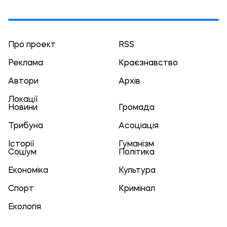
Про проект
RSS
Реклама
Краєзнавство
Автори
Архів
Локації
Новини
Громада
Трибуна
Асоціація
Історії
Гуманізм
Соціум
Політика
Економіка
Культура
Спорт
Кримінал
Екологія