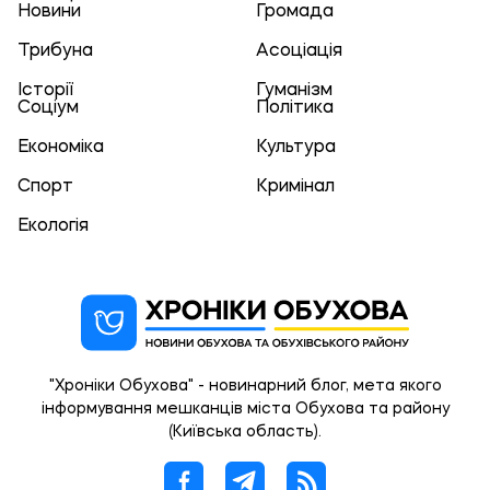
Новини
Громада
Трибуна
Асоціація
Історії
Гуманізм
Соціум
Політика
Економіка
Культура
Спорт
Кримінал
Екологія
"Хроніки Обухова" - новинарний блог, мета якого
інформування мешканців міста Обухова та району
(Київська область).