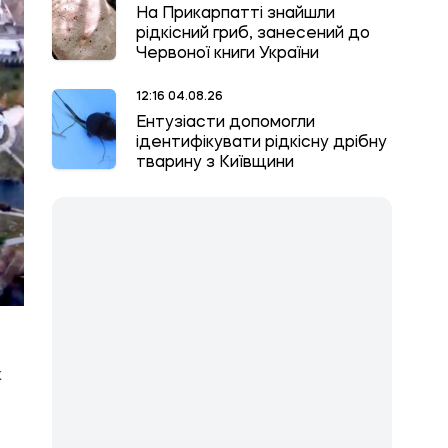
На Прикарпатті знайшли
рідкісний гриб, занесений до
Червоної книги України
12:16 04.08.26
Ентузіасти допомогли
ідентифікувати рідкісну дрібну
тварину з Київщини
к