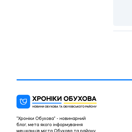
"Хроніки Обухова" - новинарний
блог, мета якого інформування
мешканців міста Обухова та району