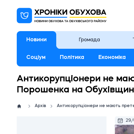
Новини
Громада
Соціум
Політика
Економіка
Антикорупціонери не маю
Порошенка на Обухівщин
Архів
Антикорупціонери не мають прете
29/