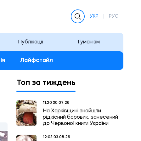
УКР
РУС
Публікації
Гуманізм
ія
Лайфстайл
Топ за тиждень
11:20 30.07.26
На Харківщині знайшли
рідкісний боровик, занесений
до Червоної книги України
12:03 03.08.26