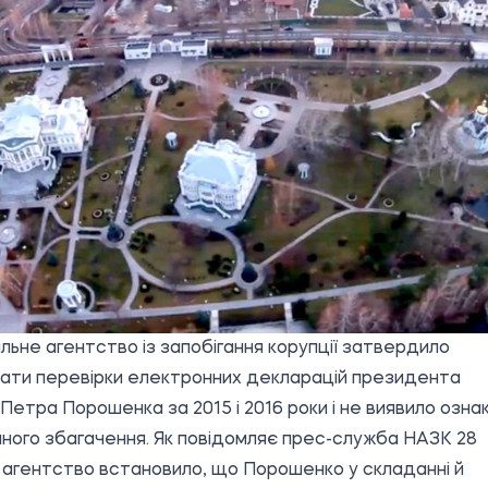
льне агентство із запобігання корупції затвердило
ати перевірки електронних декларацій президента
 Петра Порошенка за 2015 і 2016 роки і не виявило озна
ного збагачення. Як
повідомляє
прес-служба НАЗК 28
 агентство встановило, що Порошенко у складанні й