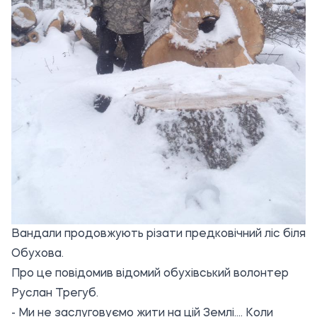
Вандали продовжують різати предковічний ліс біля
Обухова.
Про це повідомив відомий обухівський волонтер
Руслан Трегуб.
- Ми не заслуговуємо жити на цій Землі.... Коли