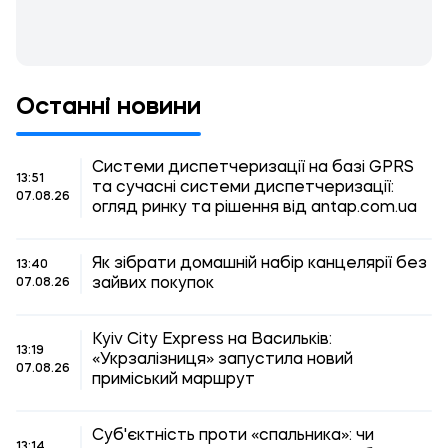
Останні новини
Системи диспетчеризації на базі GPRS
13:51
та сучасні системи диспетчеризації:
07.08.26
огляд ринку та рішення від antap.com.ua
Як зібрати домашній набір канцелярії без
13:40
зайвих покупок
07.08.26
Kyiv City Express на Васильків:
13:19
«Укрзалізниця» запустила новий
07.08.26
приміський маршрут
Суб'єктність проти «спальника»: чи
13:14