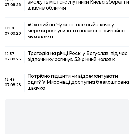
зможуть міста-супутники Києва зберегти
07.08.26
власне обличчя
«Схожий на Чужого, але свій»: киян у
13:08
мережі розчулила та налякала звичайна
07.08.26
мухоловка
Трагедія на річці Рось: у Богуславі під час
12:57
відпочинку загинув 53-річний чоловік
07.08.26
Потрібно підшити чи відремонтувати
12:49
одяг? У Миронівці доступна безкоштовна
07.08.26
швачка