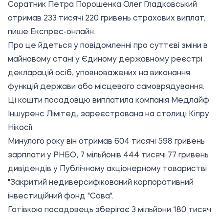
Соратник Петра Порошенка Олег Гладковський
отримав 233 тисячі 220 гривень страхових виплат,
пише
Експрес-онлайн.
Про це йдеться у повідомленні про суттєві зміни в
майновому стані у Єдиному державному реєстрі
декларацій осіб, уповноважених на виконання
функцій держави або місцевого самоврядування.
Ці кошти посадовцю виплатила компанія Медлайф
Іншуренс Лімітед, зареєстрована на столиці Кіпру
Нікосії.
Минулого року він отримав 604 тисячі 598 гривень
зарплати у РНБО, 7 мільйонів 444 тисячі 77 гривень
дивідендів у Публічному акціонерному товаристві
"Закритий недиверсифікований корпоративний
інвестиційний фонд "Сова".
Готівкою посадовець зберігає 3 мільйони 180 тисяч