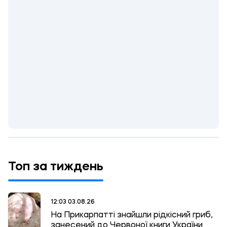
Топ за тиждень
12:03 03.08.26
На Прикарпатті знайшли рідкісний гриб,
занесений до Червоної книги України