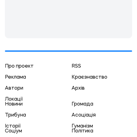
Про проект
RSS
Реклама
Краєзнавство
Автори
Архів
Локації
Новини
Громада
Трибуна
Асоціація
Історії
Гуманізм
Соціум
Політика