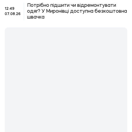
Потрібно підшити чи відремонтувати
12:49
одяг? У Миронівці доступна безкоштовна
07.08.26
швачка