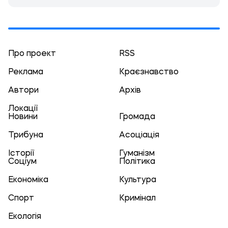
Про проект
RSS
Реклама
Краєзнавство
Автори
Архів
Локації
Новини
Громада
Трибуна
Асоціація
Історії
Гуманізм
Соціум
Політика
Економіка
Культура
Спорт
Кримінал
Екологія