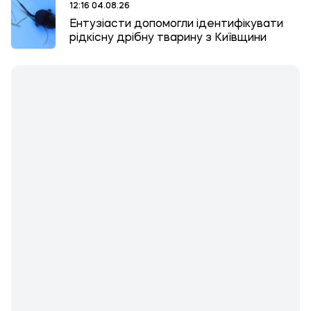
12:16 04.08.26
Ентузіасти допомогли ідентифікувати
рідкісну дрібну тварину з Київщини