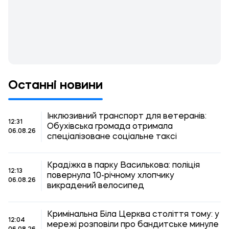
Останні новини
Інклюзивний транспорт для ветеранів:
12:31
Обухівська громада отримала
06.08.26
спеціалізоване соціальне таксі
Крадіжка в парку Василькова: поліція
12:13
повернула 10-річному хлопчику
06.08.26
викрадений велосипед
Кримінальна Біла Церква століття тому: у
12:04
мережі розповіли про бандитське минуле