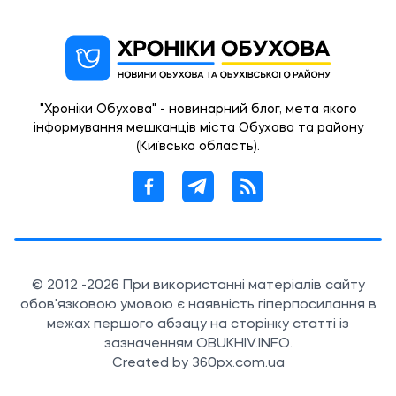
"Хроніки Обухова" - новинарний блог, мета якого
інформування мешканців міста Обухова та району
(Київська область).
© 2012 -2026 При використанні матеріалів сайту
обов'язковою умовою є наявність гіперпосилання в
межах першого абзацу на сторінку статті із
зазначенням OBUKHIV.INFO.
Created by 360px.com.ua