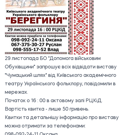
29 листопада БО "Допомога військовим
Обухівщини" запрошує всіх відвідати виставу
"Чумацький шлях" від Київського академічного
театру Українського фольклору,
повідомили в
мережах.
Початок о 16 : 00 в актовому залі РЦКіД.
Вартість квитка - лише 50 гривень.
Квитки та детальнішу інформацію про виставу
можна отримати за телефонами:
098-092-24-11 Оксана