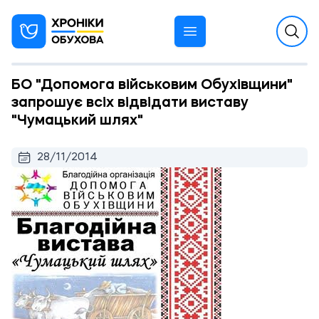
БО "Допомога військовим Обухівщини"
запрошує всіх відвідати виставу
"Чумацький шлях"
28/11/2014