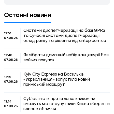
Останні новини
Системи диспетчеризації на базі GPRS
13:51
та сучасні системи диспетчеризації:
07.08.26
огляд ринку та рішення від antap.com.ua
Як зібрати домашній набір канцелярії без
13:40
зайвих покупок
07.08.26
Kyiv City Express на Васильків:
13:19
«Укрзалізниця» запустила новий
07.08.26
приміський маршрут
Суб'єктність проти «спальника»: чи
13:14
зможуть міста-супутники Києва зберегти
07.08.26
власне обличчя