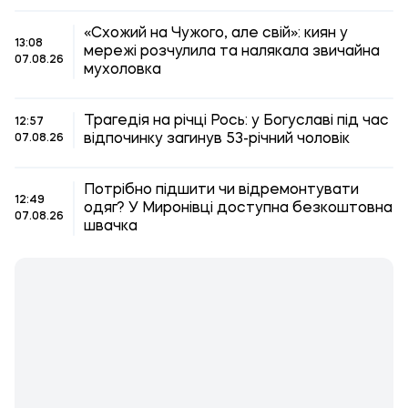
«Схожий на Чужого, але свій»: киян у
13:08
мережі розчулила та налякала звичайна
07.08.26
мухоловка
Трагедія на річці Рось: у Богуславі під час
12:57
відпочинку загинув 53-річний чоловік
07.08.26
Потрібно підшити чи відремонтувати
12:49
одяг? У Миронівці доступна безкоштовна
07.08.26
швачка