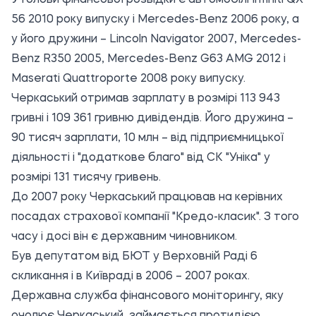
У голови фінансової розвідки є автомобілі Infiniti QX
56 2010 року випуску і Mercedes-Benz 2006 року, а
у його дружини – Lincoln Navigator 2007, Mercedes-
Benz R350 2005, Mercedes-Benz G63 AMG 2012 і
Maserati Quattroporte 2008 року випуску.
Черкаський отримав зарплату в розмірі 113 943
гривні і 109 361 гривню дивідендів. Його дружина –
90 тисяч зарплати, 10 млн – від підприємницької
діяльності і "додаткове благо" від СК "Уніка" у
розмірі 131 тисячу гривень.
До 2007 року Черкаський працював на керівних
посадах страхової компанії "Кредо-класик". З того
часу і досі він є державним чиновником.
Був депутатом від БЮТ у Верховній Раді 6
скликання і в Київраді в 2006 – 2007 роках.
Державна служба фінансового моніторингу, яку