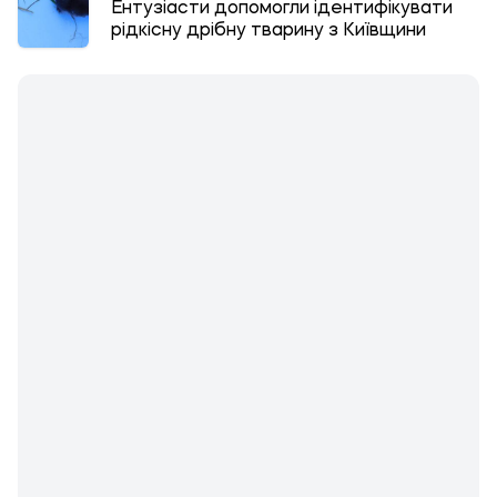
Ентузіасти допомогли ідентифікувати
рідкісну дрібну тварину з Київщини