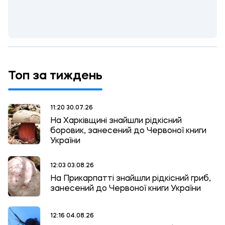
Топ за тиждень
11:20 30.07.26
На Харківщині знайшли рідкісний
боровик, занесений до Червоної книги
України
12:03 03.08.26
На Прикарпатті знайшли рідкісний гриб,
занесений до Червоної книги України
12:16 04.08.26