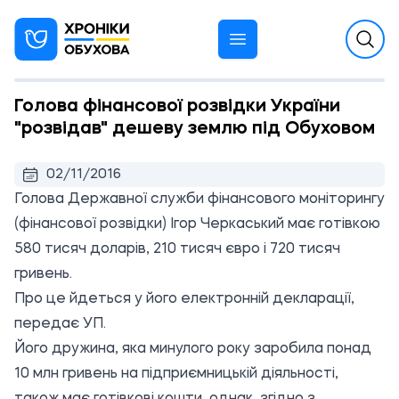
Голова фінансової розвідки України
"розвідав" дешеву землю під Обуховом
02/11/2016
Голова Державної служби фінансового моніторингу
(фінансової розвідки) Ігор Черкаський має готівкою
580 тисяч доларів, 210 тисяч євро і 720 тисяч
гривень.
Про це йдеться у його електронній
декларації
,
передає
УП.
Його дружина, яка минулого року заробила понад
10 млн гривень на підприємницькій діяльності,