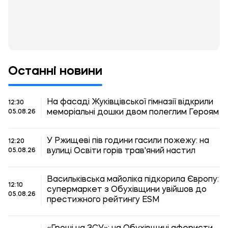
Останні новини
На фасаді Жуківцівської гімназії відкрили
12:30
меморіальні дошки двом полеглим Героям
05.08.26
У Ржищеві пів години гасили пожежу: на
12:20
вулиці Освіти горів трав'яний настил
05.08.26
Васильківська майоліка підкорила Європу:
12:10
супермаркет з Обухівщини увійшов до
05.08.26
престижного рейтингу ESM