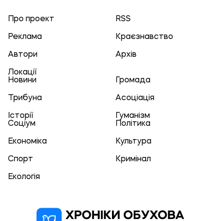
Про проект
RSS
Реклама
Краєзнавство
Автори
Архів
Локації
Новини
Громада
Трибуна
Асоціація
Історії
Гуманізм
Соціум
Політика
Економіка
Культура
Спорт
Кримінал
Екологія