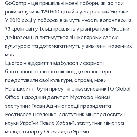
GoCamp – це пришкільні мовні табори, які за три
роки залучили 129 600 дітей з усіх регіонів України.
У 2018 році у таборах візьмуть участь волонтери із
73 країн світу. Їх відправлять у різні регіони України,
де іноземці ділитимуться зі школярами своєю
культурою та допомагатимуть у вивченні іноземних
мов.
Цьогоріч відкриття відбулося у форматі
багатонаціонального пікніка, де волонтери
представили свої культури, страви, мови.
На відкритті були присутні співзасновник ГО Global
Office, народний депутат Мустафа Найєм,
заступник Глави Адміністрації президента
Ростислав Павленко, заступник міністра освіти і
науки України Павло Хобзей, заступник міністра
молоді і спорту Олександр Ярема.