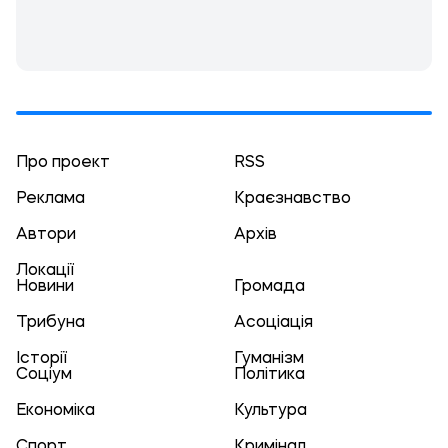
Про проект
RSS
Реклама
Краєзнавство
Автори
Архів
Локації
Новини
Громада
Трибуна
Асоціація
Історії
Гуманізм
Соціум
Політика
Економіка
Культура
Спорт
Кримінал