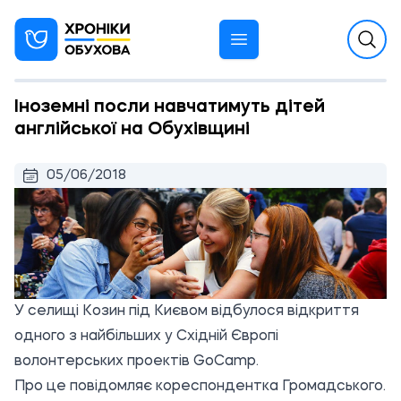
Іноземні посли навчатимуть дітей
англійської на Обухівщині
05/06/2018
У селищі Козин під Києвом відбулося відкриття
одного з найбільших у Східній Європі
волонтерських проектів GoCamp.
Про це повідомляє кореспондентка
Громадського.