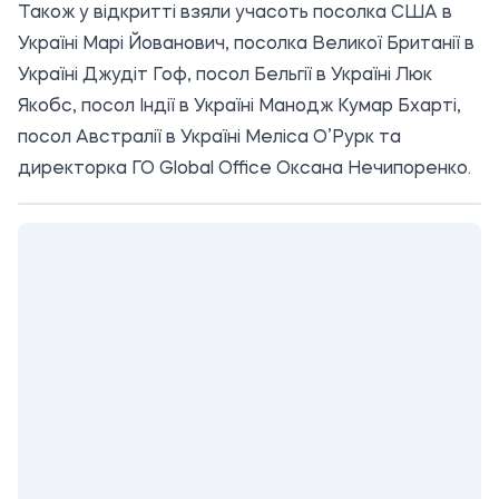
Також у відкритті взяли учасоть посолка США в
Україні Марі Йованович, посолка Великої Британії в
Україні Джудіт Гоф, посол Бельгії в Україні Люк
Якобс, посол Індії в Україні Манодж Кумар Бхарті,
посол Австралії в Україні Меліса О’Рурк та
директорка ГО Global Office Оксана Нечипоренко.