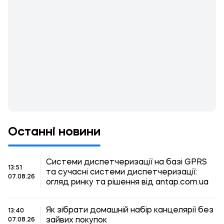
Останні новини
Системи диспетчеризації на базі GPRS
13:51
та сучасні системи диспетчеризації:
07.08.26
огляд ринку та рішення від antap.com.ua
Як зібрати домашній набір канцелярії без
13:40
зайвих покупок
07.08.26