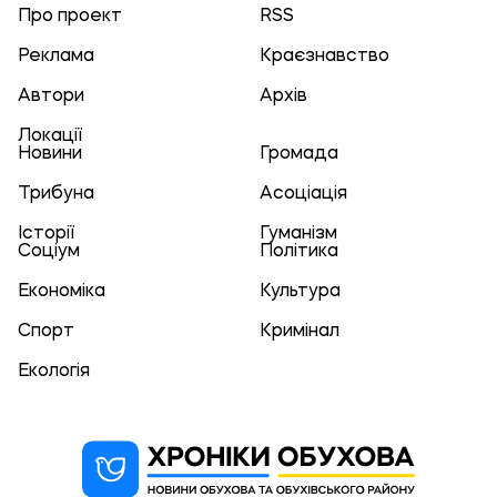
Про проект
RSS
Реклама
Краєзнавство
Автори
Архів
Локації
Новини
Громада
Трибуна
Асоціація
Історії
Гуманізм
Соціум
Політика
Економіка
Культура
Спорт
Кримінал
Екологія