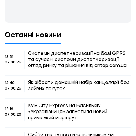
Останні новини
Системи диспетчеризації на базі GPRS
13:51
та сучасні системи диспетчеризації:
07.08.26
огляд ринку та рішення від antap.com.ua
Як зібрати домашній набір канцелярії без
13:40
зайвих покупок
07.08.26
Kyiv City Express на Васильків:
13:19
«Укрзалізниця» запустила новий
07.08.26
приміський маршрут
Суб'єктність проти «спальника»: чи