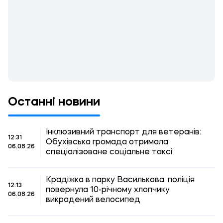
Останні новини
Інклюзивний транспорт для ветеранів:
12:31
Обухівська громада отримала
06.08.26
спеціалізоване соціальне таксі
Крадіжка в парку Василькова: поліція
12:13
повернула 10-річному хлопчику
06.08.26
викрадений велосипед