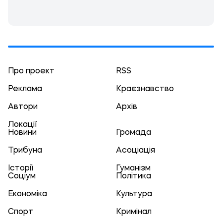
Про проект
RSS
Реклама
Краєзнавство
Автори
Архів
Локації
Новини
Громада
Трибуна
Асоціація
Історії
Гуманізм
Соціум
Політика
Економіка
Культура
Спорт
Кримінал