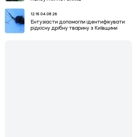
12:16 04.08.26
Ентузіасти допомогли ідентифікувати
рідкісну дрібну тварину з Київщини