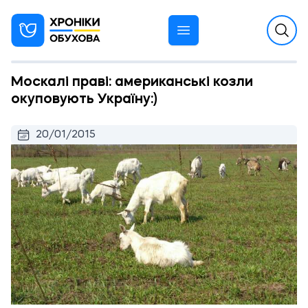
Москалі праві: американські козли
окуповують Україну:)
20/01/2015