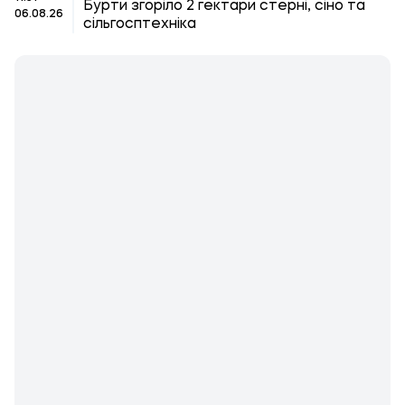
Бурти згоріло 2 гектари стерні, сіно та
06.08.26
сільгосптехніка