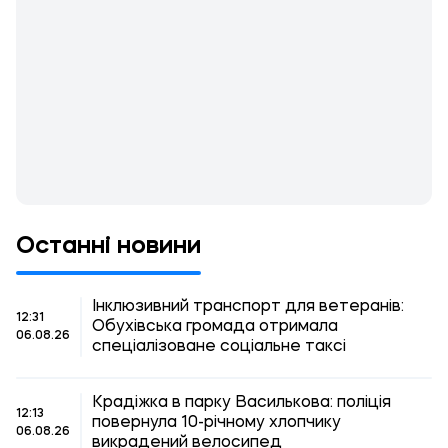
Останні новини
Інклюзивний транспорт для ветеранів:
12:31
Обухівська громада отримала
06.08.26
спеціалізоване соціальне таксі
Крадіжка в парку Василькова: поліція
12:13
повернула 10-річному хлопчику
06.08.26
викрадений велосипед