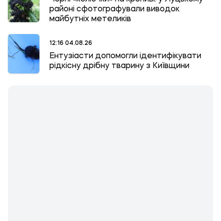
районі сфотографували виводок
майбутніх метеликів
12:16 04.08.26
Ентузіасти допомогли ідентифікувати
рідкісну дрібну тварину з Київщини