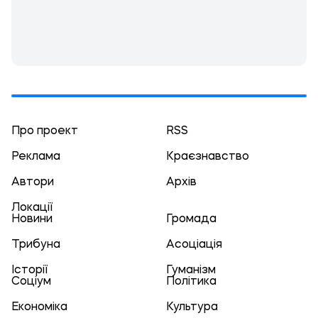
Про проект
RSS
Реклама
Краєзнавство
Автори
Архів
Локації
Новини
Громада
Трибуна
Асоціація
Історії
Гуманізм
Соціум
Політика
Економіка
Культура