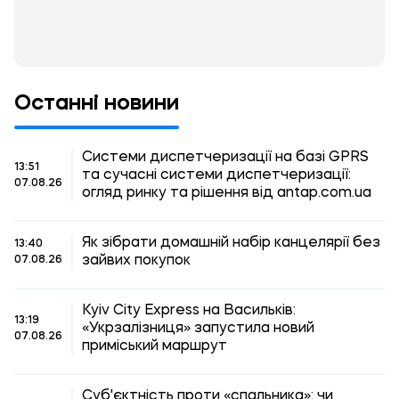
Останні новини
Системи диспетчеризації на базі GPRS
13:51
та сучасні системи диспетчеризації:
07.08.26
огляд ринку та рішення від antap.com.ua
Як зібрати домашній набір канцелярії без
13:40
зайвих покупок
07.08.26
Kyiv City Express на Васильків:
13:19
«Укрзалізниця» запустила новий
07.08.26
приміський маршрут
Суб'єктність проти «спальника»: чи