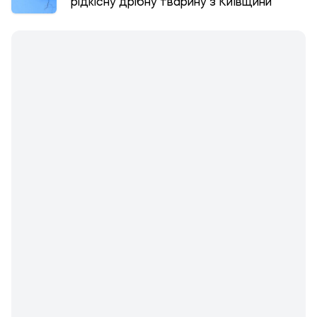
рідкісну дрібну тварину з Київщини