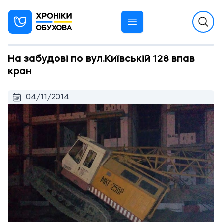
На забудові по вул.Київській 128 впав
кран
04/11/2014