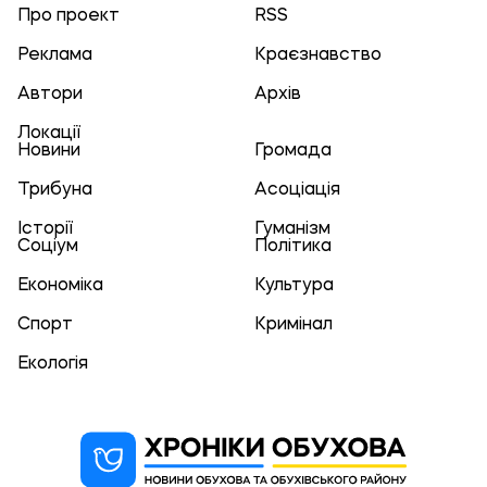
Про проект
RSS
Реклама
Краєзнавство
Автори
Архів
Локації
Новини
Громада
Трибуна
Асоціація
Історії
Гуманізм
Соціум
Політика
Економіка
Культура
Спорт
Кримінал
Екологія