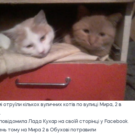
 отруїли кількох вуличних котів по вулиці Мира, 2 в
.
 повідомила
Лада Кухар
на своїй сторінці у Facebook.
нь тому на Мира 2 в Обухові потравили