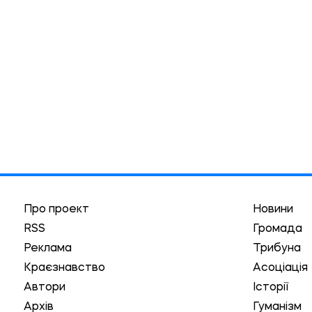
Про проект
Новини
RSS
Громада
Реклама
Трибуна
Краєзнавство
Асоціація
Автори
Історії
Архів
Гуманізм