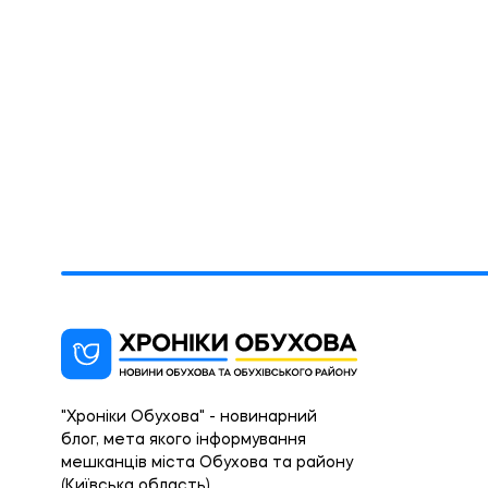
"Хроніки Обухова" - новинарний
блог, мета якого інформування
мешканців міста Обухова та району
(Київська область).