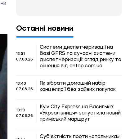
они
Останні новини
Системи диспетчеризації на
базі GPRS та сучасні системи
13:51
диспетчеризації: огляд ринку та
07.08.26
рішення від antap.com.ua
Як зібрати домашній набір
13:40
канцелярії без зайвих покупок
07.08.26
Kyiv City Express на Васильків:
13:19
«Укрзалізниця» запустила новий
07.08.26
приміський маршрут
Суб'єктність проти «спальника»: