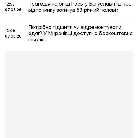
Трагедія на річці Рось: у Богуславі під час
12:57
відпочинку загинув 53-річний чоловік
07.08.26
Потрібно підшити чи відремонтувати
12:49
одяг? У Миронівці доступна безкоштовна
07.08.26
швачка