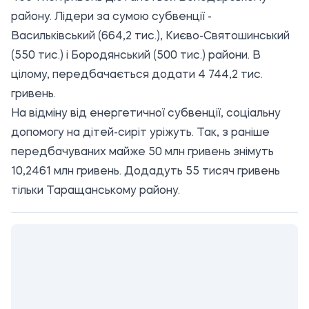
району. Лідери за сумою субвенції -
Васильківський (664,2 тис.), Києво-Святошинський
(550 тис.) і Бородянський (500 тис.) райони. В
цілому, передбачається додати 4 744,2 тис.
гривень.
На відміну від енергетичної субвенції, соціальну
допомогу на дітей-сиріт уріжуть. Так, з раніше
передбачуваних майже 50 млн гривень знімуть
10,2461 млн гривень. Додадуть 55 тисяч гривень
тільки Таращанському району.