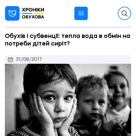
Обухів і субвенції: тепла вода в обмін на
потреби дітей сиріт?
31/08/2017