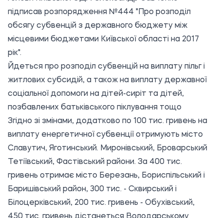
підписав розпорядження №444 "Про розподіл
обсягу субвенцій з державного бюджету між
місцевими бюджетами Київської області на 2017
рік".
Йдеться про розподіл субвенцій на виплату пільг і
житлових субсидій, а також на виплату державної
соціальної допомоги на дітей-сиріт та дітей,
позбавлених батьківського піклування тощо
Згідно зі змінами, додатково по 100 тис. гривень на
виплату енергетичної субвенції отримують місто
Славутич, Яготинський. Миронівський, Броварський
Тетіївський, Фастівський райони. За 400 тис.
гривень отримає місто Березань, Бориспільський і
Баришівський район, 300 тис. - Сквирський і
Білоцерківський, 200 тис. гривень - Обухівський,
450 тис. гривень дістанеться Володарському