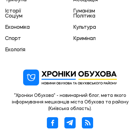
Трибуна
Асоціація
Історії
Гуманізм
Соціум
Політика
Економіка
Культура
Спорт
Кримінал
Екологія
"Хроніки Обухова" - новинарний блог, мета якого
інформування мешканців міста Обухова та району
(Київська область).