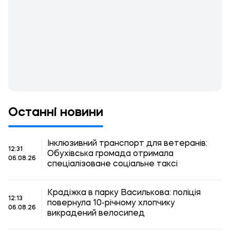
Останні новини
Інклюзивний транспорт для ветеранів:
12:31
Обухівська громада отримала
06.08.26
спеціалізоване соціальне таксі
Крадіжка в парку Василькова: поліція
12:13
повернула 10-річному хлопчику
06.08.26
викрадений велосипед