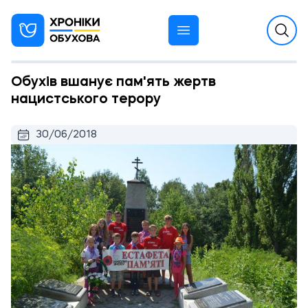
Обухів вшанує пам'ять жертв
нацистського терору
30/06/2018