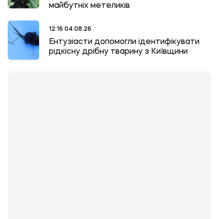
майбутніх метеликів
12:16 04.08.26
Ентузіасти допомогли ідентифікувати
рідкісну дрібну тварину з Київщини