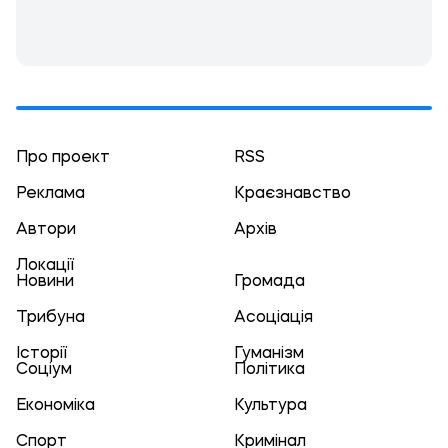
Про проект
RSS
Реклама
Краєзнавство
Автори
Архів
Локації
Новини
Громада
Трибуна
Асоціація
Історії
Гуманізм
Соціум
Політика
Економіка
Культура
Спорт
Кримінал