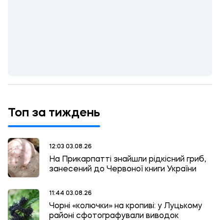
Топ за тиждень
12:03 03.08.26
На Прикарпатті знайшли рідкісний гриб,
занесений до Червоної книги України
11:44 03.08.26
Чорні «колючки» на кропиві: у Луцькому
районі сфотографували виводок