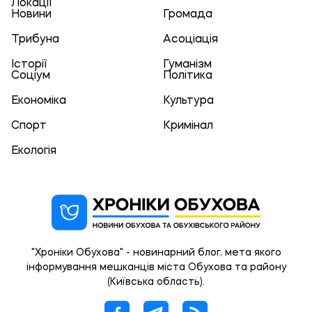
Локації
Новини
Громада
Трибуна
Асоціація
Історії
Гуманізм
Соціум
Політика
Економіка
Культура
Спорт
Кримінал
Екологія
"Хроніки Обухова" - новинарний блог, мета якого
інформування мешканців міста Обухова та району
(Київська область).