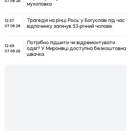
07.08.26
мухоловка
Трагедія на річці Рось: у Богуславі під час
12:57
відпочинку загинув 53-річний чоловік
07.08.26
Потрібно підшити чи відремонтувати
12:49
одяг? У Миронівці доступна безкоштовна
07.08.26
швачка