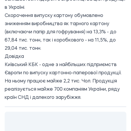
в Україні.
Скорочення випуску картону обумовлено
зниженням виробництва як тарного картону
(включаючи папір для гофрування) на 13,3% - до
67,84 тис. тонн, так і коробкового - на 11,5%, до
29,04 тис. тонн.
Довідка
Київський КБК - одне з найбільших підприємств
Європи по випуску картонно-паперової продукції.
На ньому працює майже 2,2 тис. Чол. Продукція
реалізується майже 700 компаніям України, ряду
країн СНД і далекого зарубіжжя.