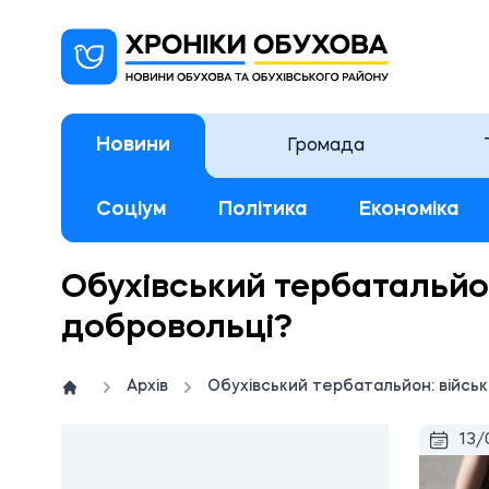
Новини
Громада
Соціум
Політика
Економіка
Обухівський тербатальйон
добровольці?
Архів
Обухівський тербатальйон: військ
13/