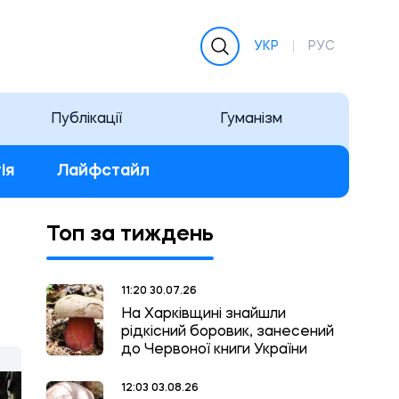
УКР
РУС
Публікації
Гуманізм
ія
Лайфстайл
Топ за тиждень
11:20 30.07.26
На Харківщині знайшли
рідкісний боровик, занесений
до Червоної книги України
12:03 03.08.26