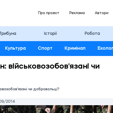
Про проект
Реклама
Автори
Трибуна
Історії
Робота
Культура
Спорт
Кримінал
Еколог
: військовозобов'язані чи
овозобов'язані чи добровольці?
09/2014