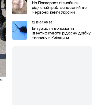
На Прикарпатті знайшли
рідкісний гриб, занесений до
Червоної книги України
12:16 04.08.26
Ентузіасти допомогли
ідентифікувати рідкісну дрібну
тварину з Київщини
ям