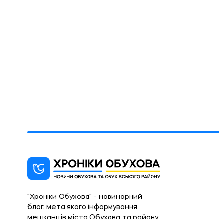
"Хроніки Обухова" - новинарний
блог, мета якого інформування
мешканців міста Обухова та району