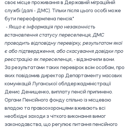
своє місце проживання в Державній міграційній
службі (далі - ДМС). Тільки після цього особі може
бути переоформлена пенсія."
-
Якщо є інформація про незаконність
встановлення статусу переселенця, ДМС
проводить відповідну перевірку, результатом якої
є або підтвердження, або скасування довідки про
реєстрацію як переселенця
, - відзначили вони.
За результатами таких перевірок всім особам, про
яких повідомив директор Департаменту масових
комунікацій Луганської облдержадміністрації
Денис Денищенко, виплату пенсій припинено.
Органи Пенсійного фонду спільно із місцевою
владою та правоохоронцями вживають всі
необхідні заходи з чіткого виконання вимог
законодавства, що регулює питання пенсійного