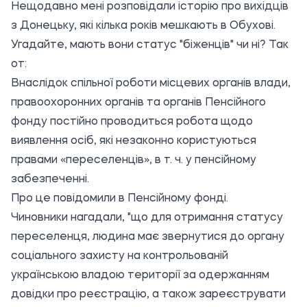
Нещодавно мені розповідали історію про вихідців
з Донецьку, які кілька років мешкають в Обухові.
Угадайте, мають вони статус "біженців" чи ні? Так
от:
Внаслідок спільної роботи місцевих органів влади,
правоохоронних органів та органів Пенсійного
фонду постійно проводиться робота щодо
виявлення осіб, які незаконно користуються
правами «переселенців», в т. ч. у пенсійному
забезпеченні.
Про це повідомили в
Пенсійному фонді.
Чиновники нагадали, "що для отримання статусу
переселенця, людина має звернутися до органу
соціального захисту на контрольованій
українською владою території за одержанням
довідки про реєстрацію, а також зареєструвати