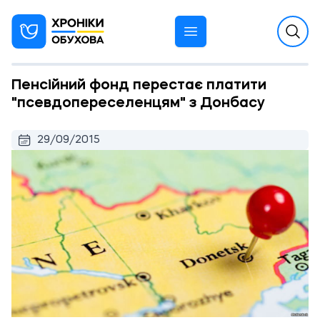
Пенсійний фонд перестає платити
"псевдопереселенцям" з Донбасу
29/09/2015