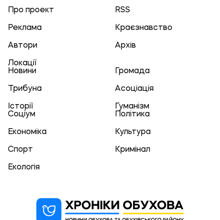
Про проект
RSS
Реклама
Краєзнавство
Автори
Архів
Локації
Новини
Громада
Трибуна
Асоціація
Історії
Гуманізм
Соціум
Політика
Економіка
Культура
Спорт
Кримінал
Екологія