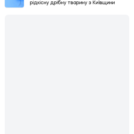
рідкісну дрібну тварину з Київщини