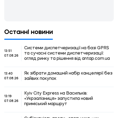
Останні новини
Системи диспетчеризації на базі GPRS
13:51
та сучасні системи диспетчеризації:
07.08.26
огляд ринку та рішення від antap.com.ua
Як зібрати домашній набір канцелярії без
13:40
зайвих покупок
07.08.26
Kyiv City Express на Васильків:
13:19
«Укрзалізниця» запустила новий
07.08.26
приміський маршрут