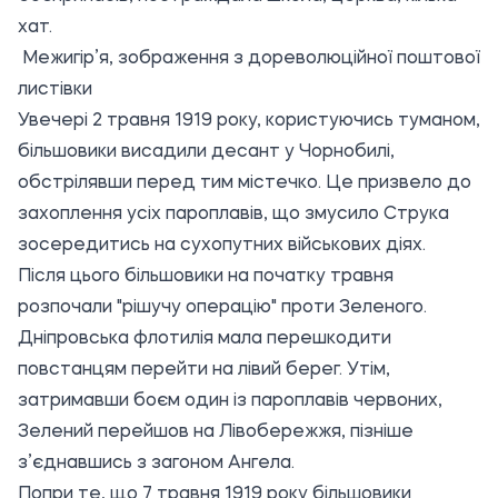
хат.
Межигір’я, зображення з дореволюційної поштової
листівки
Увечері 2 травня 1919 року, користуючись туманом,
більшовики висадили десант у Чорнобилі,
обстрілявши перед тим містечко. Це призвело до
захоплення усіх пароплавів, що змусило Струка
зосередитись на сухопутних військових діях.
Після цього більшовики на початку травня
розпочали "рішучу операцію" проти Зеленого.
Дніпровська флотилія мала перешкодити
повстанцям перейти на лівий берег. Утім,
затримавши боєм один із пароплавів червоних,
Зелений перейшов на Лівобережжя, пізніше
з’єднавшись з загоном Ангела.
Попри те, що 7 травня 1919 року більшовики