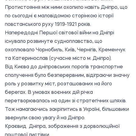
Протистояння між ними охопило навіть Дніпро, що
по сьогодні є маловідомою сторінкою історії
повстанського руху 1919-1921 років.
Напередодні Першої світової війни на Дніпрі
існувало розвинуте судноплавство, що
охоплювало Чорнобиль, Київ, Чернігів, Кременчук
та Катеринослав (сучасне місто м. Дніпро).
Від Києва до дніпровських порогів транспортне
сполучення було безперервним, відіграючи значну
роль у розвитку міст, розташованих на його
берегах. В умовах воєнних дій річка
перетворювалась на один зі стратегічних шляхів.
Тож намагаючись закріпитись в Україні, більшовики
звернули свою увагу й на Дніпро.
Краєвид Дніпра, зображення з дорволюційної
поштової листівки