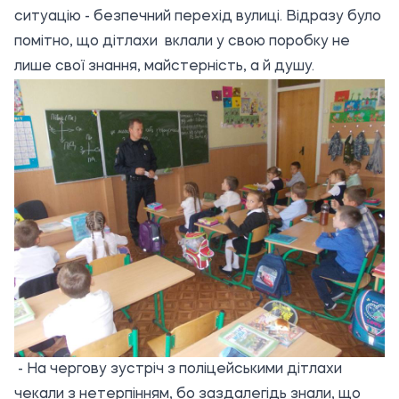
ситуацію - безпечний перехід вулиці. Відразу було
помітно, що дітлахи вклали у свою поробку не
лише свої знання, майстерність, а й душу.
- На чергову зустріч з поліцейськими дітлахи
чекали з нетерпінням, бо заздалегідь знали, що