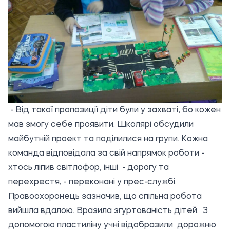
- Від такої пропозиції діти були у захваті, бо кожен
мав змогу себе проявити. Школярі обсудили
майбутній проект та поділилися на групи. Кожна
команда відповідала за свій напрямок роботи -
хтось ліпив світлофор, інші - дорогу та
перехрестя, - переконані у прес-службі.
Правоохоронець зазначив, що спільна робота
вийшла вдалою. Вразила згуртованість дітей. З
допомогою пластиліну учні відобразили дорожню