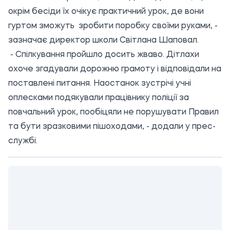
окрім бесіди їх очікує практичний урок, де вони
гуртом зможуть зробити поробку своїми руками, -
зазначає директор школи Світлана Шаповал.
- Спілкування пройшло досить жваво. Дітлахи
охоче згадували дорожню грамоту і відповідали на
поставлені питання. Наостанок зустрічі учні
оплесками подякували працівнику поліції за
повчальний урок, пообіцяли не порушувати Правил
та бути зразковими пішоходами, - додали у прес-
службі.