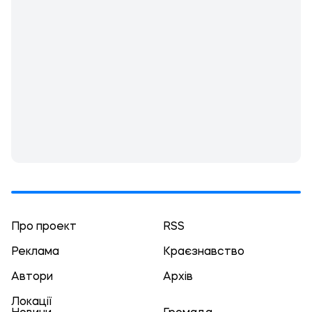
Про проект
RSS
Реклама
Краєзнавство
Автори
Архів
Локації