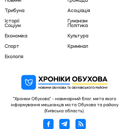
Новини
Громада
Трибуна
Асоціація
Історії
Гуманізм
Соціум
Політика
Економіка
Культура
Спорт
Кримінал
Екологія
"Хроніки Обухова" - новинарний блог, мета якого
інформування мешканців міста Обухова та району
(Київська область).