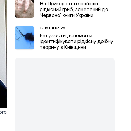
На Прикарпатті знайшли
рідкісний гриб, занесений до
Червоної книги України
12:16 04.08.26
Ентузіасти допомогли
ідентифікувати рідкісну дрібну
тварину з Київщини
ого