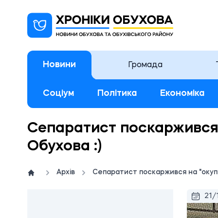
Новини
Громада
Соціум
Політика
Економіка
Сепаратист поскаржився 
Обухова :)
Архів
Сепаратист поскаржився на "окупа
21/