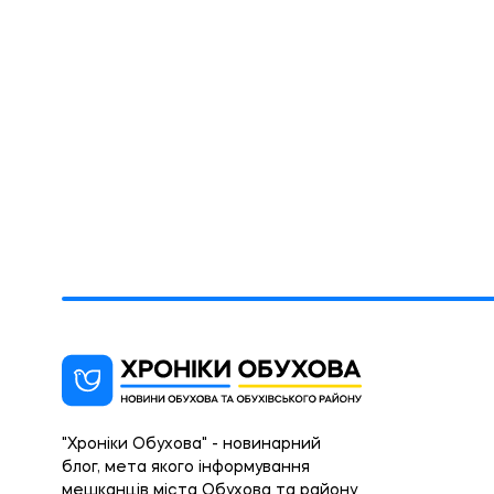
"Хроніки Обухова" - новинарний
блог, мета якого інформування
мешканців міста Обухова та району