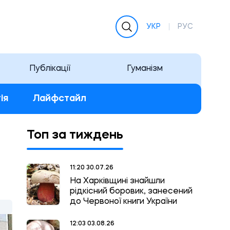
УКР
РУС
Публікації
Гуманізм
ія
Лайфстайл
Топ за тиждень
11:20 30.07.26
На Харківщині знайшли
рідкісний боровик, занесений
до Червоної книги України
12:03 03.08.26