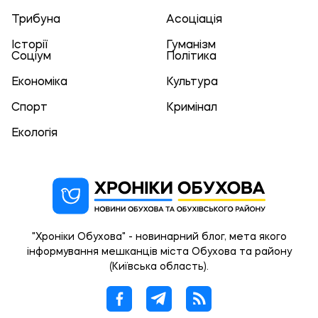
Трибуна
Асоціація
Історії
Гуманізм
Соціум
Політика
Економіка
Культура
Спорт
Кримінал
Екологія
"Хроніки Обухова" - новинарний блог, мета якого
інформування мешканців міста Обухова та району
(Київська область).