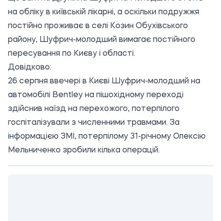
на обліку в київській лікарні, а оскільки подружжя
постійно проживає в селі Козин Обухівського
району, Шуфрич-молодший вимагає постійного
пересування по Києву і області.
Довідково:
26 серпня ввечері в Києві Шуфрич-молодший на
автомобілі Bentley на пішохідному переході
здійснив наїзд на перехожого, потерпілого
госпіталізували з численними травмами. За
інформацією ЗМІ, потерпілому 31-річному Олексію
Мельниченко зробили кілька операцій.