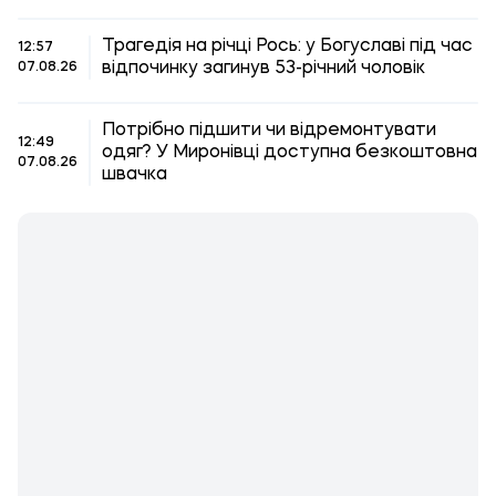
Трагедія на річці Рось: у Богуславі під час
12:57
відпочинку загинув 53-річний чоловік
07.08.26
Потрібно підшити чи відремонтувати
12:49
одяг? У Миронівці доступна безкоштовна
07.08.26
швачка