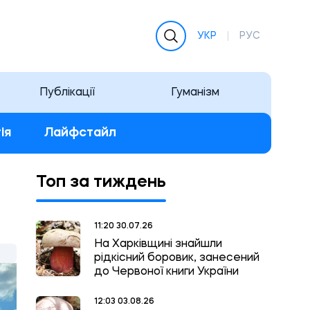
УКР
РУС
Публікації
Гуманізм
ія
Лайфстайл
Топ за тиждень
11:20 30.07.26
На Харківщині знайшли
рідкісний боровик, занесений
до Червоної книги України
12:03 03.08.26