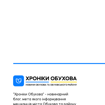
"Хроніки Обухова" - новинарний
блог, мета якого інформування
мешканців міста Обухова та району