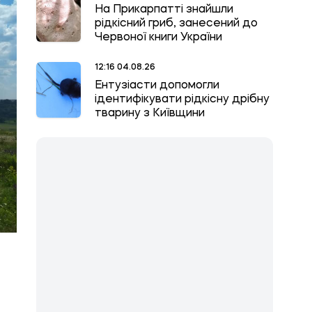
На Прикарпатті знайшли
рідкісний гриб, занесений до
Червоної книги України
12:16 04.08.26
Ентузіасти допомогли
ідентифікувати рідкісну дрібну
тварину з Київщини