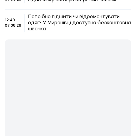
Потрібно підшити чи відремонтувати
12:49
одяг? У Миронівці доступна безкоштовна
07.08.26
швачка