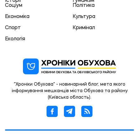
Історії
Гуманізм
Соціум
Політика
Економіка
Культура
Спорт
Кримінал
Екологія
"Хроніки Обухова" - новинарний блог, мета якого
інформування мешканців міста Обухова та району
(Київська область).