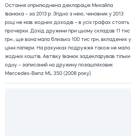
Остання оприлюднена
декларація Михайла
Іванюка – за 2013 р. Згідно з нею, чиновник у 2013
році не мав жодних доходів – в усіх графах стоять
прочерки. Дохід дружини при цьому складав 11 тис
грн., ще вона мала близько 100 тис грн, вкладених у
цінні папери. На рахунках подружжя також не мало
жодних коштів. Автівку Іванюк задекларував тільки
одну – записаний на дружину позашляховик
Mercedes-Benz ML 350 (2008 року).