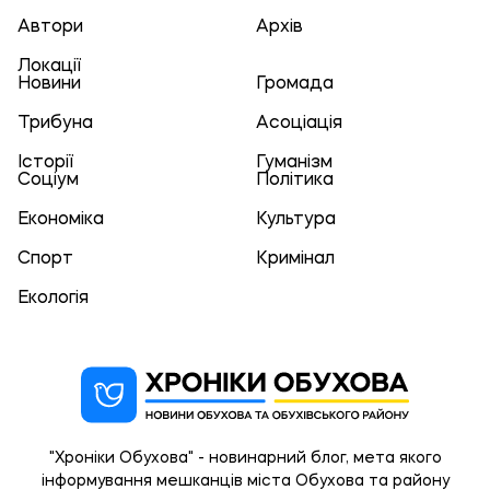
Автори
Архів
Локації
Новини
Громада
Трибуна
Асоціація
Історії
Гуманізм
Соціум
Політика
Економіка
Культура
Спорт
Кримінал
Екологія
"Хроніки Обухова" - новинарний блог, мета якого
інформування мешканців міста Обухова та району