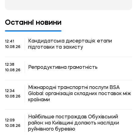
Останні новини
Кандидатська дисертація: етапи
12:41
підготовки та захисту
10.08.26
12:38
Репродуктивна грамотність
10.08.26
Міжнародні транспортні послуги BSA
12:34
Global: організація складних поставок між
10.08.26
країнами
Найбільше постраждав Обухівський
12:09
район: на Київщині долають наслідки
10.08.26
руйнівного буревію