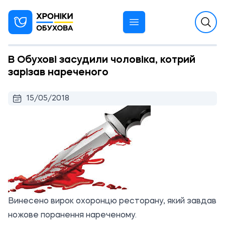
В Обухові засудили чоловіка, котрий
зарізав нареченого
15/05/2018
Винесено вирок охоронцю ресторану, який завдав
ножове поранення нареченому.