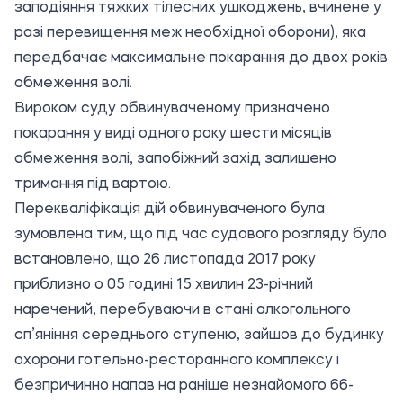
заподіяння тяжких тілесних ушкоджень, вчинене у
разі перевищення меж необхідної оборони), яка
передбачає максимальне покарання до двох років
обмеження волі.
Вироком суду обвинуваченому призначено
покарання у виді одного року шести місяців
обмеження волі, запобіжний захід залишено
тримання під вартою.
Перекваліфікація дій обвинуваченого була
зумовлена тим, що під час судового розгляду було
встановлено, що 26 листопада 2017 року
приблизно о 05 годині 15 хвилин 23-річний
наречений, перебуваючи в стані алкогольного
сп’яніння середнього ступеню, зайшов до будинку
охорони готельно-ресторанного комплексу і
безпричинно напав на раніше незнайомого 66-