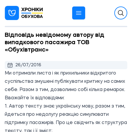
Відповідь невідомому автору від
випадкового пасажира ТОВ
«Обухівтранс»
26/07/2016
Ми отримали листа і як прихильники відкритого
суспільства змушені публікувати критику на самих
себе. Разом з тим, дозволимо собі кілька ремарок.
Вважайте їх відповідями:
1. Автор тексту знає українську мову, разом з тим,
йдеться про недолугу реакцію симулювати
підтримку пасажирів. Про це свідчить як структура
тексту, так і її зміст;