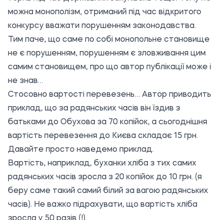
можна монополізм, отриманий під час відкритого
конкурсу вважати порушенням законодавства.
Тим паче, що саме по собі монопольне становище
не є порушенням, порушенням є зловживання цим
самим становищем, про що автор публікації може і
не знав…
Стосовно вартості перевезень… Автор приводить
приклад, що за радянських часів він їздив з
батьками до Обухова за 70 копійок, а сьогоднішня
вартість перевезення до Києва складає 15 грн.
Давайте просто наведемо приклад.
Вартість, наприклад, буханки хліба з тих самих
радянських часів зросла з 20 копійок до 10 грн. (я
беру саме такий самий білий за вагою радянських
часів). Не важко підрахувати, що вартість хліба
зросла у 50 разів (!).