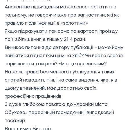
Аналогічне підвищення можна спостерігати і по
пальному, не говорячи вже про запчастини, які як
правило після інфляції є «золотими».
Якщо підрахувати так само по вартості проїзду,
то її збільшення є лише у 21,4 рази.
Виникає питання до автору публікації – може йому
зайнятися підняттям ціни на хліб? Чи варто взагалі
порівнювати такі речі? Чи є це правильним?
На жаль право безіменного публікування таких
статей наводить тінь і на саме видання, яке, я в
цьому впевнений, має достатньо своїх
професійних працівників.
З дуже глибокою повагою до «Хроніки міста
Обухова» пересічний громадянин і випадковий
пасажир
Володимир Висотін.