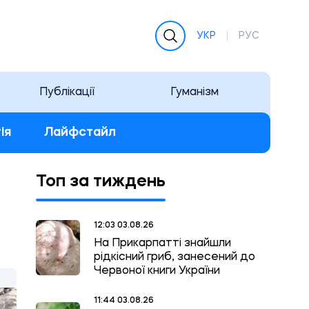
УКР
РУС
Публікації
Гуманізм
ія
Лайфстайл
Топ за тиждень
12:03 03.08.26
На Прикарпатті знайшли
рідкісний гриб, занесений до
Червоної книги України
11:44 03.08.26