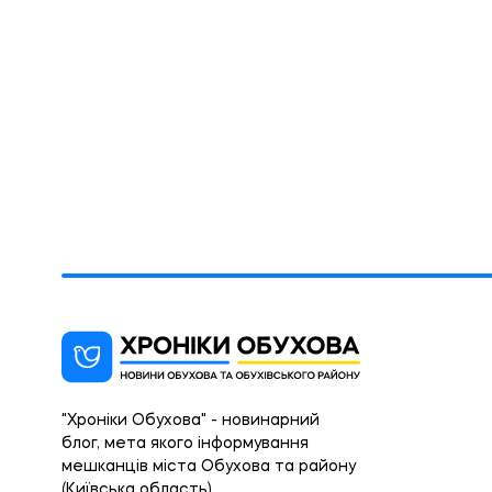
"Хроніки Обухова" - новинарний
блог, мета якого інформування
мешканців міста Обухова та району
(Київська область).