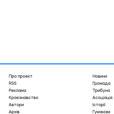
Про проект
Новини
RSS
Громада
Реклама
Трибуна
Краєзнавство
Асоціація
Автори
Історії
Архів
Гуманізм