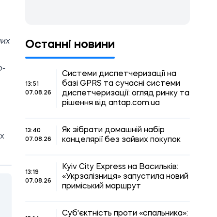
них
Останні новини
о-
Системи диспетчеризації на
базі GPRS та сучасні системи
13:51
диспетчеризації: огляд ринку та
07.08.26
рішення від antap.com.ua
Як зібрати домашній набір
13:40
их
канцелярії без зайвих покупок
07.08.26
Kyiv City Express на Васильків:
13:19
«Укрзалізниця» запустила новий
07.08.26
приміський маршрут
Суб'єктність проти «спальника»: