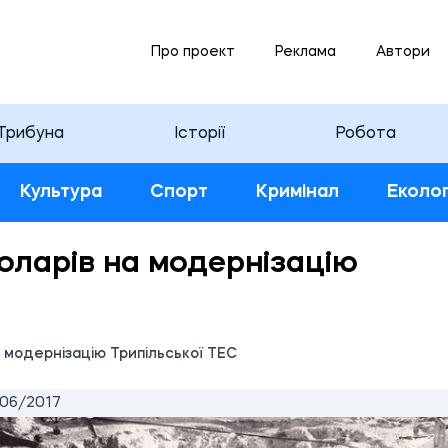
Про проект
Реклама
Автори
Трибуна
Історії
Робота
Культура
Спорт
Кримінал
Еколог
доларів на модернізацію
а модернізацію Трипільської ТЕС
06/2017