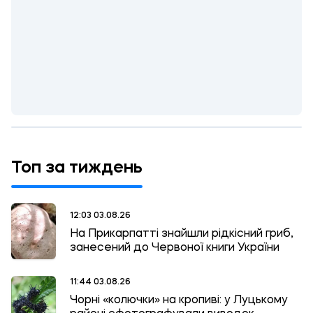
Топ за тиждень
12:03 03.08.26
На Прикарпатті знайшли рідкісний гриб,
занесений до Червоної книги України
11:44 03.08.26
Чорні «колючки» на кропиві: у Луцькому