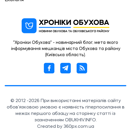
"Хроніки Обухова" - новинарний блог, мета якого
інформування мешканців міста Обухова та району
(Київська область).
© 2012 -2026 При використанні матеріалів сайту
обов'язковою умовою є наявність гіперпосилання в
межах першого абзацу на сторінку статті із
зазначенням OBUKHIV.INFO.
Created by 360px.com.ua