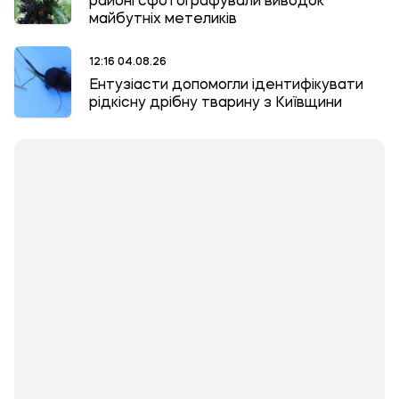
районі сфотографували виводок
майбутніх метеликів
12:16 04.08.26
Ентузіасти допомогли ідентифікувати
рідкісну дрібну тварину з Київщини