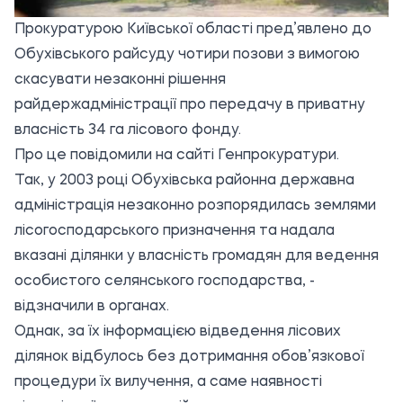
Прокуратурою Київської області пред’явлено до
Обухівського райсуду чотири позови з вимогою
скасувати незаконні рішення
райдержадміністрації про передачу в приватну
власність 34 га лісового фонду.
Про це повідомили на
сайті Генпрокуратури.
Так, у 2003 році Обухівська районна державна
адміністрація незаконно розпорядилась землями
лісогосподарського призначення та надала
вказані ділянки у власність громадян для ведення
особистого селянського господарства, -
відзначили в органах.
Однак, за їх інформацією відведення лісових
ділянок відбулось без дотримання обов’язкової
процедури їх вилучення, а саме наявності