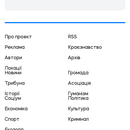
Про проект
RSS
Реклама
Краєзнавство
Автори
Архів
Локації
Новини
Громада
Трибуна
Асоціація
Історії
Гуманізм
Соціум
Політика
Економіка
Культура
Спорт
Кримінал
Екологія