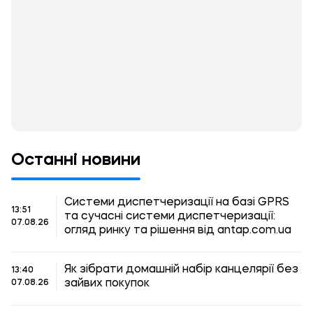
Останні новини
Системи диспетчеризації на базі GPRS
13:51
та сучасні системи диспетчеризації:
07.08.26
огляд ринку та рішення від antap.com.ua
Як зібрати домашній набір канцелярії без
13:40
зайвих покупок
07.08.26