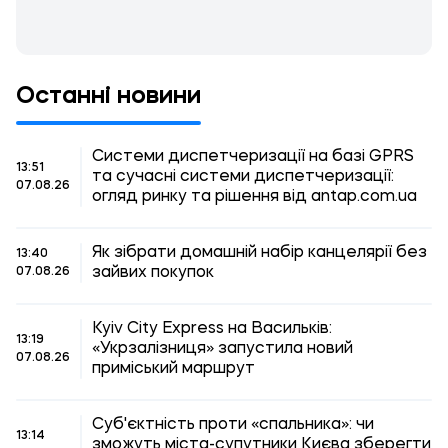
Останні новини
Системи диспетчеризації на базі GPRS
13:51
та сучасні системи диспетчеризації:
07.08.26
огляд ринку та рішення від antap.com.ua
Як зібрати домашній набір канцелярії без
13:40
зайвих покупок
07.08.26
Kyiv City Express на Васильків:
13:19
«Укрзалізниця» запустила новий
07.08.26
приміський маршрут
Суб'єктність проти «спальника»: чи
13:14
зможуть міста-супутники Києва зберегти