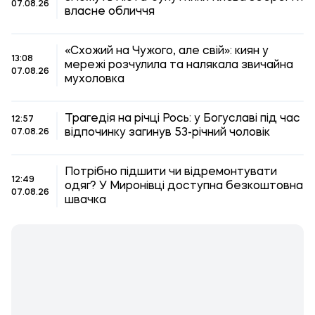
07.08.26
власне обличчя
«Схожий на Чужого, але свій»: киян у
13:08
мережі розчулила та налякала звичайна
07.08.26
мухоловка
Трагедія на річці Рось: у Богуславі під час
12:57
відпочинку загинув 53-річний чоловік
07.08.26
Потрібно підшити чи відремонтувати
12:49
одяг? У Миронівці доступна безкоштовна
07.08.26
швачка