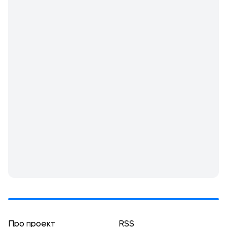
Про проект
RSS