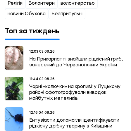
Релігія
Волонтери
волонтерство
новини Обухова
Безпритульні
Топ за тиждень
12:03 03.08.26
На Прикарпатті знайшли рідкісний гриб,
занесений до Червоної книги України
11:44 03.08.26
Чорні «колючки» на кропиві: у Луцькому
районі сфотографували виводок
майбутніх метеликів
12:16 04.08.26
Ентузіасти допомогли ідентифікувати
рідкісну дрібну тварину з Київщини