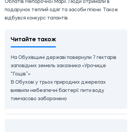
Облатів Непорочної Марії. Люди отримали в
подарунок теплий одяг та засоби гігієни. Також
відбувся конкурс талантів.
Читайте також
На Обухівщині державі повернули 7 гектарів
заповідних земель заказника «Урочище
“Гощів”»
В Обухові у трьох природних джерелах
виявили небезпечні бактерії: пити воду
тимчасово заборонено