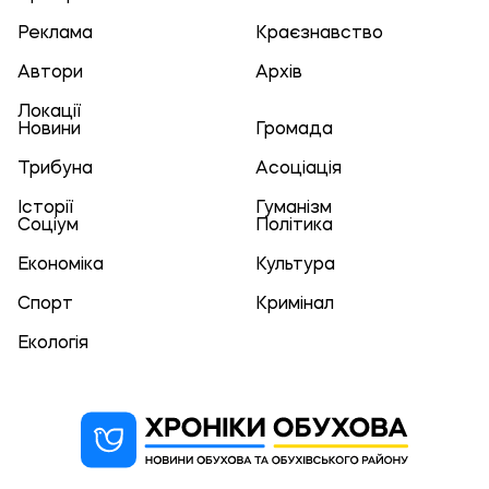
Реклама
Краєзнавство
Автори
Архів
Локації
Новини
Громада
Трибуна
Асоціація
Історії
Гуманізм
Соціум
Політика
Економіка
Культура
Спорт
Кримінал
Екологія