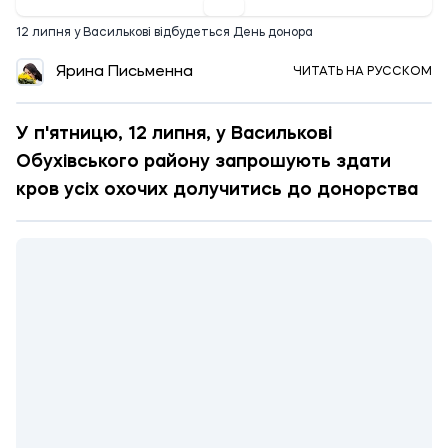
12 липня у Василькові відбудеться День донора
Ярина Письменна
ЧИТАТЬ НА РУССКОМ
У п'ятницю, 12 липня, у Василькові
Обухівського району запрошують здати
кров усіх охочих долучитись до донорства