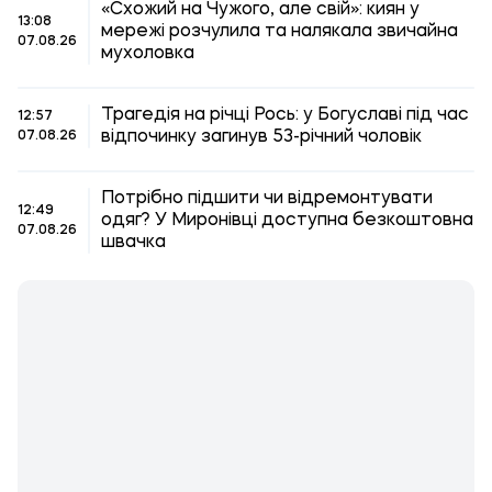
«Схожий на Чужого, але свій»: киян у
13:08
мережі розчулила та налякала звичайна
07.08.26
мухоловка
Трагедія на річці Рось: у Богуславі під час
12:57
відпочинку загинув 53-річний чоловік
07.08.26
Потрібно підшити чи відремонтувати
12:49
одяг? У Миронівці доступна безкоштовна
07.08.26
швачка