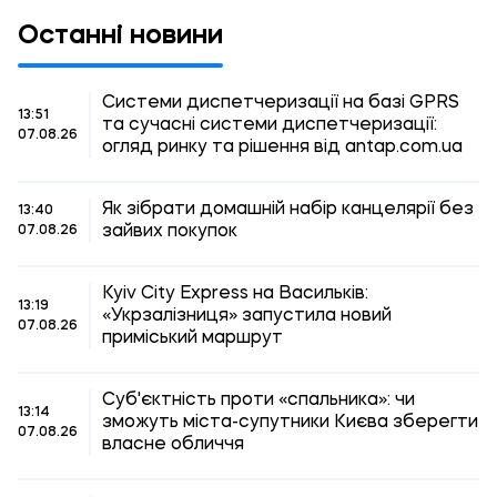
Останні новини
Системи диспетчеризації на базі GPRS
13:51
та сучасні системи диспетчеризації:
07.08.26
огляд ринку та рішення від antap.com.ua
Як зібрати домашній набір канцелярії без
13:40
зайвих покупок
07.08.26
Kyiv City Express на Васильків:
13:19
«Укрзалізниця» запустила новий
07.08.26
приміський маршрут
Суб'єктність проти «спальника»: чи
13:14
зможуть міста-супутники Києва зберегти
07.08.26
власне обличчя