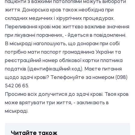
пацієнти з важкими патологіями можуть вибороти
життя. Донорська кров також необхідна при
складних медичних і хірургічних процедурах.
Переливання крові має життєво важливе значення
при лікуванні поранених, - йдеться в повідомленні.
В міськраді наголошують, що донорам при собі
потрібно мати паспорт громадянина України та
реєстраційний номер облікової картки платника
податків (ідентифікаційний код). Маєте питання
щодо здачі крові? Телефонуйте за номером (098)
542 06 65.
Просимо всіх долучитися до здачі крові. Твоя кров
може врятувати три життя, - закликають в
міськраді.
Читайте також