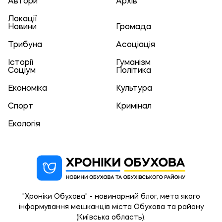
Автори
Архів
Локації
Новини
Громада
Трибуна
Асоціація
Історії
Гуманізм
Соціум
Політика
Економіка
Культура
Спорт
Кримінал
Екологія
"Хроніки Обухова" - новинарний блог, мета якого
інформування мешканців міста Обухова та району
(Київська область).