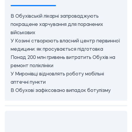
В Обухівській лікарні запроваджують
покращене харчування для поранених
військових
У Козині створюють власний центр первинної
медицини: як просувається підготовка
Понад 200 млн гривень витратить Обухів на
ремонт поліклініки
У Миронівці відновлять роботу мобільні
аптечні пункти
В Обухові зафіксовано випадок ботулізму