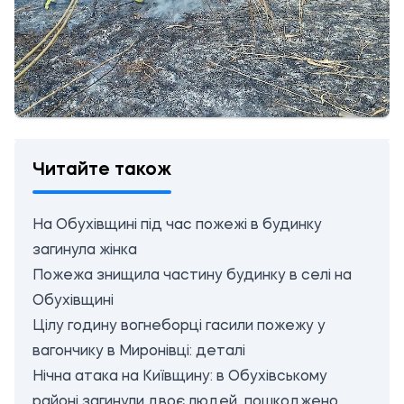
Читайте також
На Обухівщині під час пожежі в будинку
загинула жінка
Пожежа знищила частину будинку в селі на
Обухівщині
Цілу годину вогнеборці гасили пожежу у
вагончику в Миронівці: деталі
Нічна атака на Київщину: в Обухівському
районі загинули двоє людей, пошкоджено