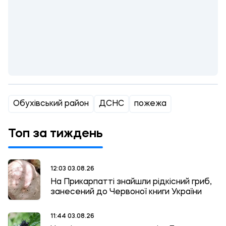
Обухівський район
ДСНС
пожежа
Топ за тиждень
12:03 03.08.26
На Прикарпатті знайшли рідкісний гриб,
занесений до Червоної книги України
11:44 03.08.26