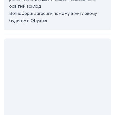
освітній заклад
Вогнеборці загасили пожежу в житловому
будинку в Обухові