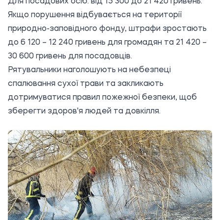
Для посадових осіб: від 15 300 до 21 420 гривень.
Якщо порушення відбувається на території
природно-заповідного фонду, штрафи зростають
до 6 120 – 12 240 гривень для громадян та 21 420 –
30 600 гривень для посадовців.
Рятувальники наголошують на небезпеці
спалювання сухої трави та закликають
дотримуватися правил пожежної безпеки, щоб
зберегти здоров'я людей та довкілля.