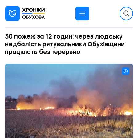
50 пожеж за 12 годин: через людську
недбалість рятувальники Обухівщини
працюють безперервно