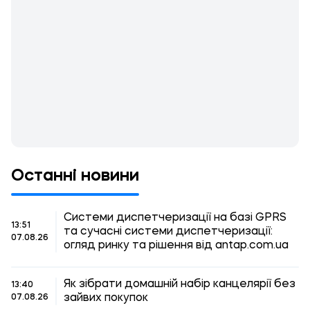
Останні новини
Системи диспетчеризації на базі GPRS
13:51
та сучасні системи диспетчеризації:
07.08.26
огляд ринку та рішення від antap.com.ua
Як зібрати домашній набір канцелярії без
13:40
зайвих покупок
07.08.26