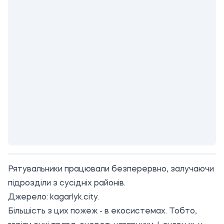
Рятувальники працювали безперервно, залучаючи
підрозділи з сусідніх районів.
Джерело:
kagarlyk.city
.
Більшість з цих пожеж - в екосистемах. Тобто,