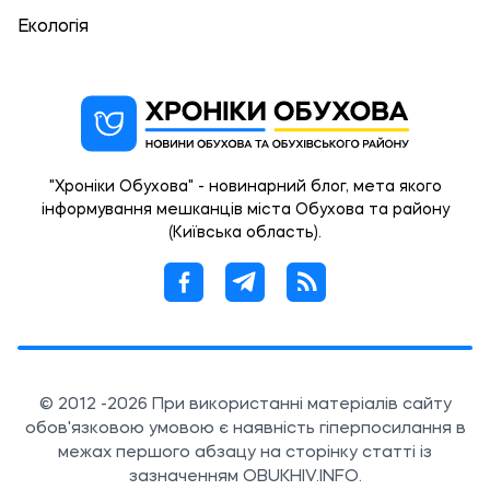
Екологія
"Хроніки Обухова" - новинарний блог, мета якого
інформування мешканців міста Обухова та району
(Київська область).
© 2012 -2026 При використанні матеріалів сайту
обов'язковою умовою є наявність гіперпосилання в
межах першого абзацу на сторінку статті із
зазначенням OBUKHIV.INFO.