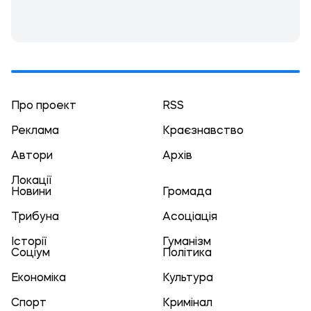
Про проект
RSS
Реклама
Краєзнавство
Автори
Архів
Локації
Новини
Громада
Трибуна
Асоціація
Історії
Гуманізм
Соціум
Політика
Економіка
Культура
Спорт
Кримінал