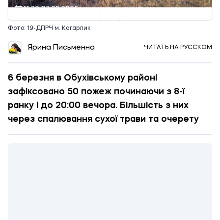
11:30 07.03.2025
Фото: 19-ДПРЧ м. Кагарлик
Ярина Письменна
ЧИТАТЬ НА РУССКОМ
6 березня в Обухівському районі
зафіксовано 50 пожеж починаючи з 8-ї
ранку і до 20:00 вечора. Більшість з них
через спалювання сухої трави та очерету