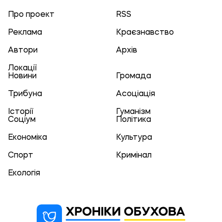
Про проект
RSS
Реклама
Краєзнавство
Автори
Архів
Локації
Новини
Громада
Трибуна
Асоціація
Історії
Гуманізм
Соціум
Політика
Економіка
Культура
Спорт
Кримінал
Екологія