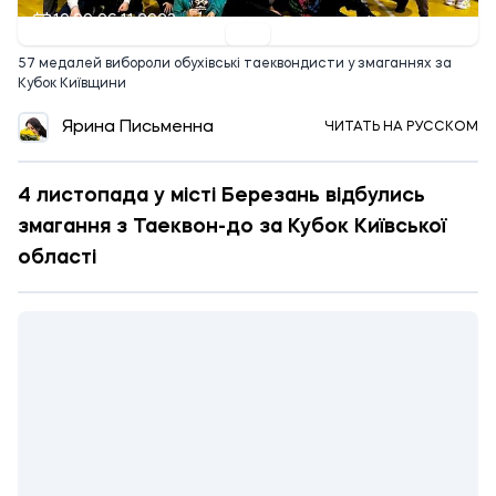
10:00 06.11.2023
57 медалей вибороли обухівські таеквондисти у змаганнях за
Кубок Київщини
Ярина Письменна
ЧИТАТЬ НА РУССКОМ
4 листопада у місті Березань відбулись
змагання з Таеквон-до за Кубок Київської
області