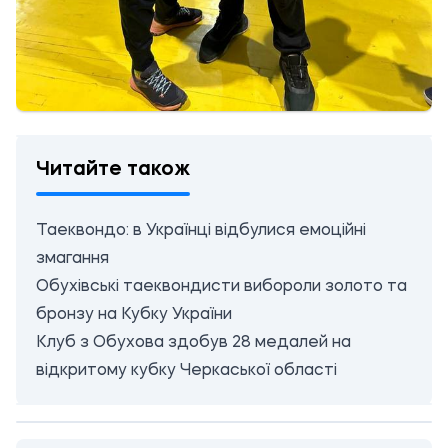
Читайте також
Таеквондо: в Українці відбулися емоційні
змагання
Обухівські таеквондисти вибороли золото та
бронзу на Кубку України
Клуб з Обухова здобув 28 медалей на
відкритому кубку Черкаської області