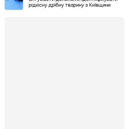
рідкісну дрібну тварину з Київщини