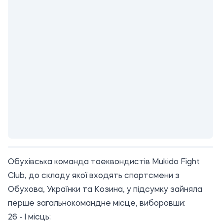
Обухівська команда таеквондистів Mukido Fight
Club, до складу якої входять спортсмени з
Обухова, Українки та Козина, у підсумку зайняла
перше загальнокомандне місце, виборовши:
26 - І місць;