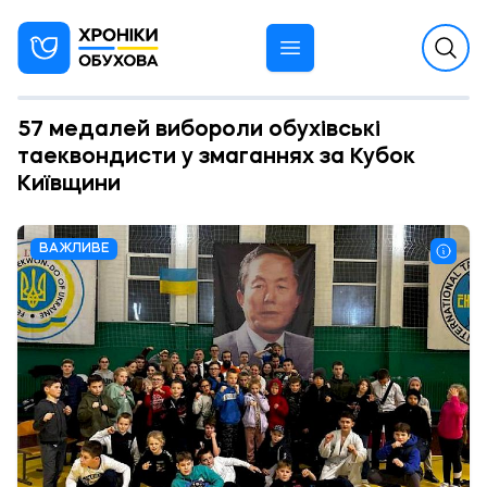
57 медалей вибороли обухівські
таеквондисти у змаганнях за Кубок
Київщини
ВАЖЛИВЕ