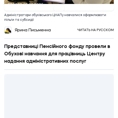
09:10 26.03.2025
Адміністратори обухівського ЦНАПу навчалися оформлювати
пільги та субсидії
Ярина Письменна
ЧИТАТЬ НА РУССКОМ
Представниці Пенсійного фонду провели в
Обухові навчання для працівниць Центру
надання адміністративних послуг