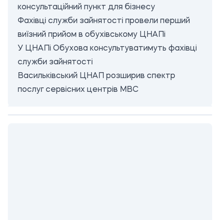
консультаційний пункт для бізнесу
Фахівці служби зайнятості провели перший
виїзний прийом в обухівському ЦНАПі
У ЦНАПі Обухова консультуватимуть фахівці
служби зайнятості
Васильківський ЦНАП розширив спектр
послуг сервісних центрів МВС