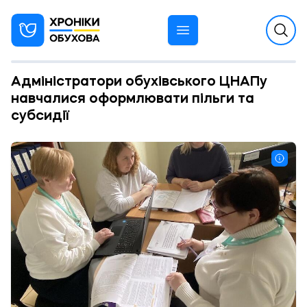
Адміністратори обухівського ЦНАПу
навчалися оформлювати пільги та
субсидії