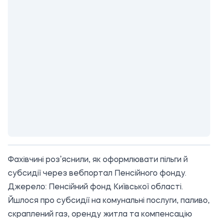
Фахівчині роз’яснили, як оформлювати пільги й
субсидії через вебпортал Пенсійного фонду.
Джерело:
Пенсійний фонд Київської області
.
Йшлося про субсидії на комунальні послуги, паливо,
скраплений газ, оренду житла та компенсацію