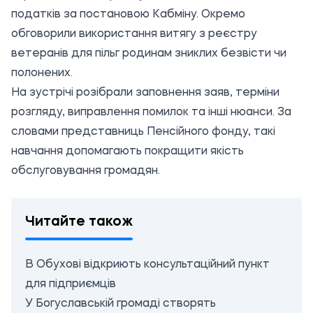
податків за постановою Кабміну. Окремо
обговорили використання витягу з реєстру
ветеранів для пільг родинам зниклих безвісти чи
полонених.
На зустрічі розібрали заповнення заяв, терміни
розгляду, виправлення помилок та інші нюанси. За
словами представниць Пенсійного фонду, такі
навчання допомагають покращити якість
обслуговування громадян.
Читайте також
В Обухові відкриють консультаційний пункт
для підприємців
У Богуславській громаді створять