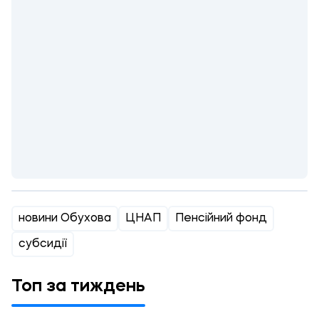
новини Обухова
ЦНАП
Пенсійний фонд
субсидії
Топ за тиждень