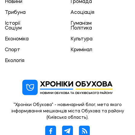
Новини
Громада
Трибуна
Асоціація
Історії
Гуманізм
Соціум
Політика
Економіка
Культура
Спорт
Кримінал
Екологія
"Хроніки Обухова" - новинарний блог, мета якого
інформування мешканців міста Обухова та району
(Київська область).