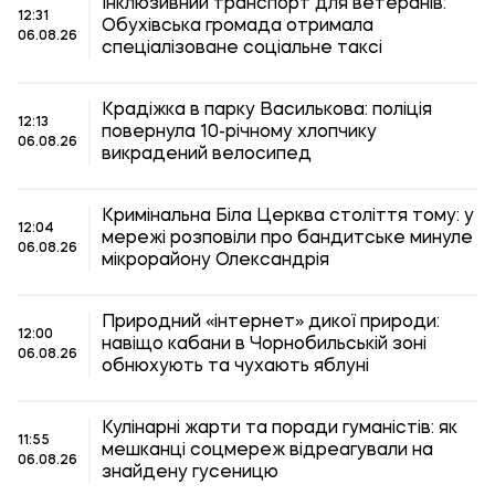
Інклюзивний транспорт для ветеранів:
12:31
Обухівська громада отримала
06.08.26
спеціалізоване соціальне таксі
Крадіжка в парку Василькова: поліція
12:13
повернула 10-річному хлопчику
06.08.26
викрадений велосипед
Кримінальна Біла Церква століття тому: у
12:04
мережі розповіли про бандитське минуле
06.08.26
мікрорайону Олександрія
Природний «інтернет» дикої природи:
12:00
навіщо кабани в Чорнобильській зоні
06.08.26
обнюхують та чухають яблуні
Кулінарні жарти та поради гуманістів: як
11:55
мешканці соцмереж відреагували на
06.08.26
знайдену гусеницю