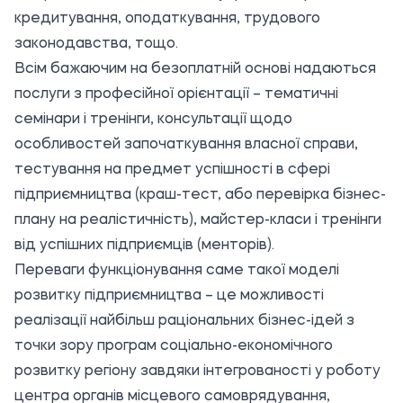
кредитування, оподаткування, трудового
законодавства, тощо.
Всім бажаючим на безоплатній основі надаються
послуги з професійної орієнтації – тематичні
семінари і тренінги, консультації щодо
особливостей започаткування власної справи,
тестування на предмет успішності в сфері
підприємництва (краш-тест, або перевірка бізнес-
плану на реалістичність), майстер-класи і тренінги
від успішних підприємців (менторів).
Переваги функціонування саме такої моделі
розвитку підприємництва – це можливості
реалізації найбільш раціональних бізнес-ідей з
точки зору програм соціально-економічного
розвитку регіону завдяки інтегрованості у роботу
центра органів місцевого самоврядування,