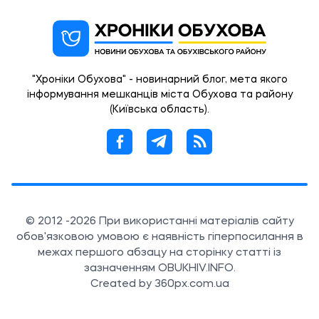
"Хроніки Обухова" - новинарний блог, мета якого
інформування мешканців міста Обухова та району
(Київська область).
© 2012 -2026 При використанні матеріалів сайту
обов'язковою умовою є наявність гіперпосилання в
межах першого абзацу на сторінку статті із
зазначенням OBUKHIV.INFO.
Created by 360px.com.ua