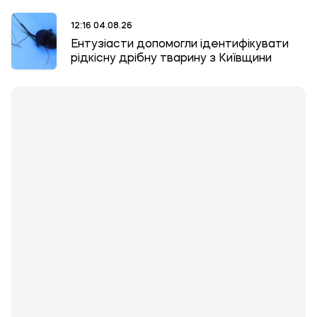
12:16 04.08.26
Ентузіасти допомогли ідентифікувати
рідкісну дрібну тварину з Київщини