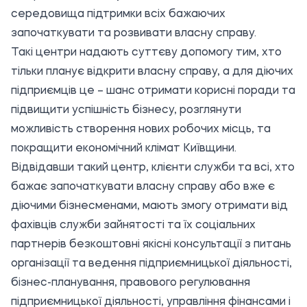
середовища підтримки всіх бажаючих
започаткувати та розвивати власну справу.
Такі центри надають суттєву допомогу тим, хто
тільки планує відкрити власну справу, а для діючих
підприємців це – шанс отримати корисні поради та
підвищити успішність бізнесу, розглянути
можливість створення нових робочих місць, та
покращити економічний клімат Київщини.
Відвідавши такий центр, клієнти служби та всі, хто
бажає започаткувати власну справу або вже є
діючими бізнесменами, мають змогу отримати від
фахівців служби зайнятості та їх соціальних
партнерів безкоштовні якісні консультації з питань
організації та ведення підприємницької діяльності,
бізнес-планування, правового регулювання
підприємницької діяльності, управління фінансами і