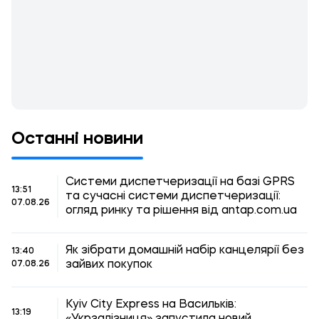
Останні новини
Системи диспетчеризації на базі GPRS
13:51
та сучасні системи диспетчеризації:
07.08.26
огляд ринку та рішення від antap.com.ua
Як зібрати домашній набір канцелярії без
13:40
зайвих покупок
07.08.26
Kyiv City Express на Васильків:
13:19