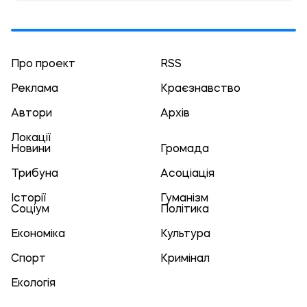
Про проект
RSS
Реклама
Краєзнавство
Автори
Архів
Локації
Новини
Громада
Трибуна
Асоціація
Історії
Гуманізм
Соціум
Політика
Економіка
Культура
Спорт
Кримінал
Екологія