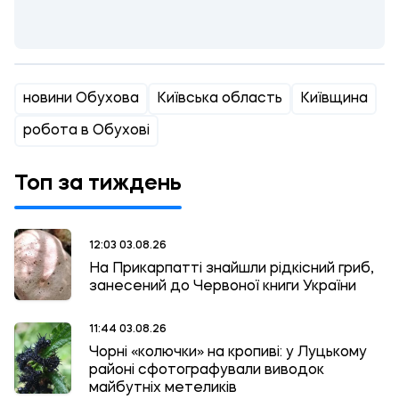
новини Обухова
Київська область
Київщина
робота в Обухові
Топ за тиждень
12:03 03.08.26
На Прикарпатті знайшли рідкісний гриб,
занесений до Червоної книги України
11:44 03.08.26
Чорні «колючки» на кропиві: у Луцькому
районі сфотографували виводок
майбутніх метеликів