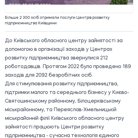
09:48 03.01.2023
Більше 2 300 осіб отримали послуги Центрів розвитку
підприємництва Київщини
До Київського обласного центру зайнятості за
допомогою в організації заходів у Центрах
розвитку підприємництва звернулися 212
роботодавців. Протягом 2022 було проведено 189
заходів для 2092 безробітних осіб.
Для стимулювання розвитку підприємництва,
підтримки малого та середнього бізнесу у Києво-
Святошинському районному, Білоцерківському
міськрайонному, та Переяслав-Хмельницькій
міськрайонній філії Київського обласного центру
зайнятості працюють Центри розвитку
підприємництва - сучасна технологія єдиного