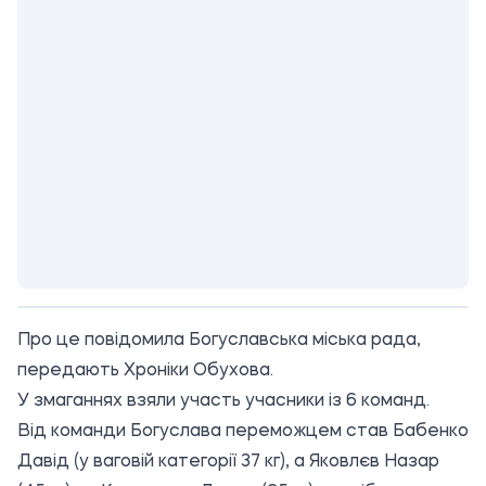
Про це повідомила
Богуславська міська рада
,
передають Хроніки Обухова.
У змаганнях взяли участь учасники із 6 команд.
Від команди Богуслава переможцем став Бабенко
Давід (у ваговій категорії 37 кг), а Яковлєв Назар