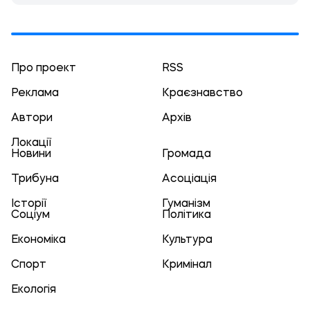
Про проект
RSS
Реклама
Краєзнавство
Автори
Архів
Локації
Новини
Громада
Трибуна
Асоціація
Історії
Гуманізм
Соціум
Політика
Економіка
Культура
Спорт
Кримінал
Екологія