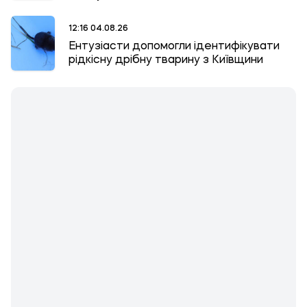
12:16 04.08.26
Ентузіасти допомогли ідентифікувати
рідкісну дрібну тварину з Київщини