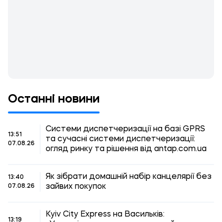
Останні новини
Системи диспетчеризації на базі GPRS
13:51
та сучасні системи диспетчеризації:
07.08.26
огляд ринку та рішення від antap.com.ua
Як зібрати домашній набір канцелярії без
13:40
зайвих покупок
07.08.26
Kyiv City Express на Васильків:
13:19