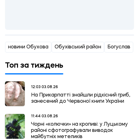
новини Обухова
Обухівський район
Богуслав
Топ за тиждень
12:03 03.08.26
На Прикарпатті знайшли рідкісний гриб,
занесений до Червоної книги України
11:44 03.08.26
Чорні «колючки» на кропиві: у Луцькому
районі сфотографували виводок
майбутніх метеликів