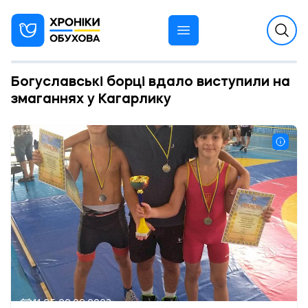
Богуславські борці вдало виступили на
змаганнях у Кагарлику
11:25 22.08.2023