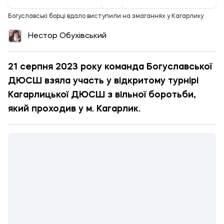
Богуславські борці вдало виступили на змаганнях у Кагарлику
Нестор Обухівський
21 серпня 2023 року команда Богуславської
ДЮСШ взяла участь у відкритому турнірі
Кагарлицької ДЮСШ з вільної боротьби,
який проходив у м. Кагарлик.